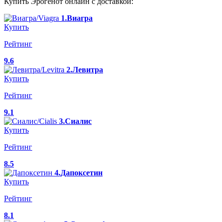
Купить Эрогенот онлайн с доставкой:
1.Виагра
Купить
Рейтинг
9.6
2.Левитра
Купить
Рейтинг
9.1
3.Сиалис
Купить
Рейтинг
8.5
4.Дапоксетин
Купить
Рейтинг
8.1