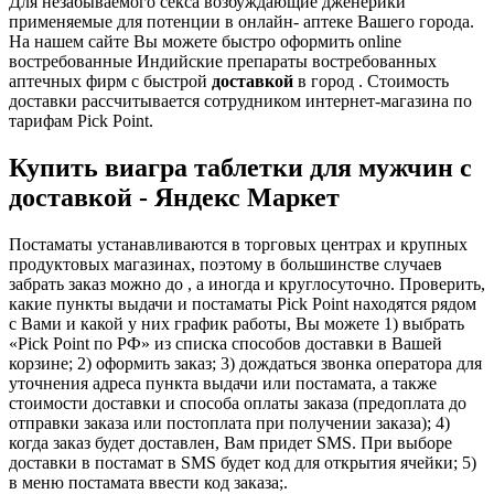
Для незабываемого секса возбуждающие дженерики
применяемые для потенции в онлайн- аптеке Вашего города.
На нашем сайте Вы можете быстро оформить online
востребованные Индийские препараты востребованных
аптечных фирм с быстрой
доставкой
в город . Стоимость
доставки рассчитывается сотрудником интернет-магазина по
тарифам Pick Point.
Купить виагра таблетки для мужчин с
доставкой - Яндекс Маркет
Постаматы устанавливаются в торговых центрах и крупных
продуктовых магазинах, поэтому в большинстве случаев
забрать заказ можно до , а иногда и круглосуточно. Проверить,
какие пункты выдачи и постаматы Pick Point находятся рядом
с Вами и какой у них график работы, Вы можете 1) выбрать
«Pick Point по РФ» из списка способов доставки в Вашей
корзине; 2) оформить заказ; 3) дождаться звонка оператора для
уточнения адреса пункта выдачи или постамата, а также
стоимости доставки и способа оплаты заказа (предоплата до
отправки заказа или постоплата при получении заказа); 4)
когда заказ будет доставлен, Вам придет SMS. При выборе
доставки в постамат в SMS будет код для открытия ячейки; 5)
в меню постамата ввести код заказа;.