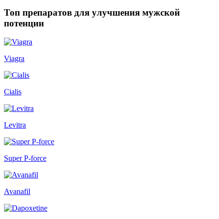
Топ препаратов для улучшения мужской
потенции
Viagra
Cialis
Levitra
Super P-force
Avanafil