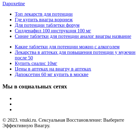
Dapoxetine
Топ лекарств для потенции
Где купить виагра воронеж
Для потенции таблетки форум
Силденафил 100 инструкция 100 мг
Синие таблетки для потенции аналог виагры название
Какие таблетки для потенции можно с алкоголем
Лекарства в аптеках для повышения потенции у мужчин
после 50
Купить сиалис 10мг
Цены в аптеках на виагру в аптеках
Дапоксетин 60 мг купить в москве
Мы в социальных сетях
© 2023. vnuki.ru. Сексуальная Восстановление: Выберите
Эффективную Виагру.