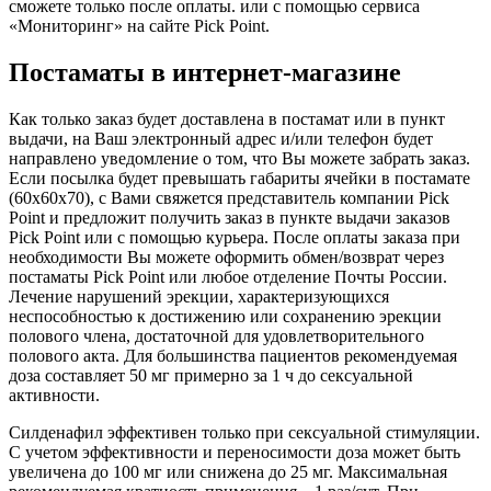
сможете только после оплаты. или c помощью сервиса
«Мониторинг» на сайте Pick Point.
Постаматы в интернет-магазине
Как только заказ будет доставлена в постамат или в пункт
выдачи, на Ваш электронный адрес и/или телефон будет
направлено уведомление о том, что Вы можете забрать заказ.
Если посылка будет превышать габариты ячейки в постамате
(60х60х70), с Вами свяжется представитель компании Pick
Point и предложит получить заказ в пункте выдачи заказов
Pick Point или с помощью курьера. После оплаты заказа при
необходимости Вы можете оформить обмен/возврат через
постаматы Pick Point или любое отделение Почты России.
Лечение нарушений эрекции, характеризующихся
неспособностью к достижению или сохранению эрекции
полового члена, достаточной для удовлетворительного
полового акта. Для большинства пациентов рекомендуемая
доза составляет 50 мг примерно за 1 ч до сексуальной
активности.
Силденафил эффективен только при сексуальной стимуляции.
С учетом эффективности и переносимости доза может быть
увеличена до 100 мг или снижена до 25 мг. Максимальная