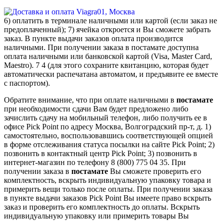
6) оплатить в терминале наличными или картой (если заказ не
предоплаченный); 7) ячейка откроется и Вы сможете забрать
заказ. В пункте выдачи заказов оплата производится
наличными. При получении заказа в постамате доступна
оплата наличными или банковской картой (Visa, Master Card,
Maestro). 7 4 (для этого сохраните квитанцию, которая будет
автоматически распечатана автоматом, и предъявите ее вместе
с паспортом).
Обратите внимание, что при оплате наличными в
постамате
при необходимости сдачи Вам будет предложено либо
зачислить сдачу на мобильный телефон, либо получить ее в
офисе Pick Point по адресу Москва, Волгоградский пр-т, д. 1)
самостоятельно, воспользовавшись соответствующей опцией
в форме отслеживания статуса посылки на сайте Pick Point; 2)
позвонить в контактный центр Pick Point; 3) позвонить в
интернет-магазин по телефону 8 (800) 775 04 35. При
получении заказа в
постамате
Вы сможете проверить его
комплектность, вскрыть индивидуальную упаковку товара и
примерить вещи только после оплаты. При получении заказа
в пункте выдачи заказов Pick Point Вы имеете право вскрыть
заказ и проверить его комплектность до оплаты. Вскрыть
индивидуальную упаковку или примерить товары Вы