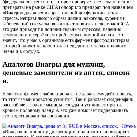
(федеральное агентство, которое проверяет все лекарственные
препараты на рынке США) одобрило препарат под названием
«
Виагра
» для лечения эректильной дисфункции. Из-за
стресса, неправильного образа жизни, алкоголя, курения и
заболеваний сексуальная жизнь становится невозможной. А
это уже приводит к дополнительным стрессам, падению
самооценки и серьёзным проблемам в личной жизни. Это
значит, что у нас в организме есть фермент фосфодиэстераза,
который влияет на кровоток в пещеристых телах полового
члена и в сосудах.
Аналогов Виагры для мужчин,
дешевые заменители из аптек, список
и.
Если этот фермент заблокировать, не давать ему действовать,
то этот самый кровоток усилится. Так и работает силденафил:
расслабляет гладкие мышцы, сосуды и усиливает приток
крови к половому члену. А это уже помогает поддерживать
его в эрегированном состоянии.
«Виагра» не причину дисфункции, она просто ликвидирует