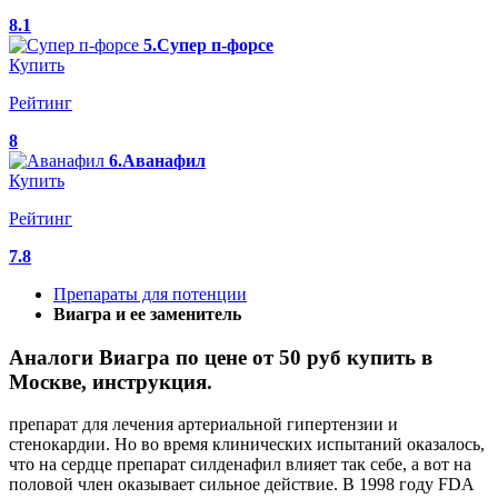
8.1
5.Супер п-форсе
Купить
Рейтинг
8
6.Аванафил
Купить
Рейтинг
7.8
Препараты для потенции
Виагра и ее заменитель
Аналоги Виагра по цене от 50 руб купить в
Москве, инструкция.
препарат для лечения артериальной гипертензии и
стенокардии. Но во время клинических испытаний оказалось,
что на сердце препарат силденафил влияет так себе, а вот на
половой член оказывает сильное действие. В 1998 году FDA