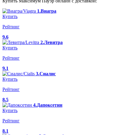
Купить Максимум Пауэр онлайн с доставкой:
1.Виагра
Купить
Рейтинг
9.6
2.Левитра
Купить
Рейтинг
9.1
3.Сиалис
Купить
Рейтинг
8.5
4.Дапоксетин
Купить
Рейтинг
8.1