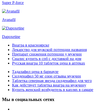
Super P-force
Avanafil
Dapoxetine
Виагра в красноярске
Лекарство для мужской потенции названия
Препарат снижения потенции у мужчин
Сиалис купить в спб с доставкой на дом
Русская виагра 10 таблеток цена в аптеках
Тадалафил цена в барнауле
Силденафил 50 мг озон отзывы мужчин
Таблетка северная звезда силденафил для чего
Как действует таблетка виагра на мужчину
Купить женский возбудитель в каплях в самаре
Мы в социальных сетях