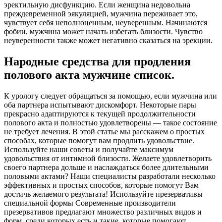
эректильную дисфункцию. Если женщина недовольна
преждевременной эякуляцией, мужчина переживает это,
чувствует себя неполноценным, неуверенным. Начинаются
фобии, мужчина может начать избегать близости. Чувство
неуверенности также может негативно сказаться на эрекции.
Народные средства для продления
полового акта мужчине список.
К урологу следует обращаться за помощью, если мужчина или
оба партнера испытывают дискомфорт. Некоторые пары
прекрасно адаптируются к текущей продолжительности
полового акта и полностью удовлетворены — такое состояние
не требует лечения. В этой статье мы расскажем о простых
способах, которые помогут вам продлить удовольствие.
Используйте наши советы и получайте максимум
удовольствия от интимной близости. Желаете удовлетворить
своего партнера дольше и наслаждаться более длительными
половыми актами? Наши специалисты разработали несколько
эффективных и простых способов, которые помогут Вам
достичь желаемого результата! Используйте презервативы
специальной формы Современные производители
презервативов предлагают множество различных видов и
форм, среди которых есть и такие, которые помогают