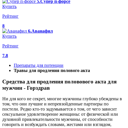
5.Супер п-форсе
Купить
Рейтинг
8
6.Аванафил
Купить
Рейтинг
7.8
Препараты для потенции
Травы для продления полового акта
Средства для продления половового акта для
мужчин - Горздрав
Ни для кого не секрет, многие мужчины глубоко убеждены в
том, что они лучшие и непревзойденные партнеры по
постели. Редко кто-то задумывается о том, от чего зависит
сексуальное удовлетворение женщины: от физической или
духовной привлекательности мужчины, от способности
говорить и возбуждать словами, жестами или взглядом,