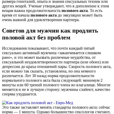
размера гениталий, опыта и знания сексуальных техник или
других вещей. Ученые утверждают, что в дополнение к этим
вещам важна продолжительность
полового
акта
. То есть
время от начала
полового
акта
до эякуляции может быть
очень важной для удовлетворения партнера.
Советов для мужчин как продлить
половой акт без проблем
Исследования показывают, что почти каждый пятый
сексуально активный мужчина «заканчивается слишком
рано», и это может вызвать различные неудобства, от
сексуальной неудовлетворенности партнера (или обоих) или
депрессии до краха отношений пары. Скорость полового акта,
если можно так сказать, установлена, но она немного
различается. Лет 30 назад норма продолжительности
нормального полового акта была следующей: минимум 2
минуты или 60 трений полового члена во влагалище. Многое
меняется и не в лучшую сторону: мужчины слабеют, качество
спермы ухудшается.
Это также заставляет менять стандарты полового акта: сейчас
норма — 1 минута. Однако большинство сексологов считают,