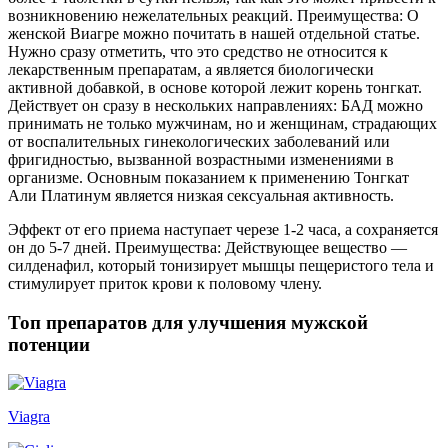
возникновению нежелательных реакций. Преимущества: О
женской Виагре можно почитать в нашей отдельной статье.
Нужно сразу отметить, что это средство не относится к
лекарственным препаратам, а является биологически
активной добавкой, в основе которой лежит корень тонгкат.
Действует он сразу в нескольких направлениях: БАД можно
принимать не только мужчинам, но и женщинам, страдающих
от воспалительных гинекологических заболеваний или
фригидностью, вызванной возрастными изменениями в
организме. Основным показанием к применению Тонгкат
Али Платинум является низкая сексуальная активность.
Эффект от его приема наступает черезе 1-2 часа, а сохраняется
он до 5-7 дней. Преимущества: Действующее вещество —
силденафил, который тонизирует мышцы пещеристого тела и
стимулирует приток крови к половому члену.
Топ препаратов для улучшения мужской
потенции
Viagra