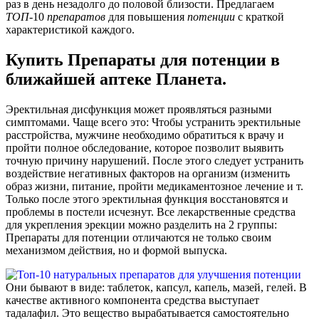
раз в день незадолго до половой близости. Предлагаем
ТОП
-10
препаратов
для повышения
потенции
с краткой
характеристикой каждого.
Купить Препараты для потенции в
ближайшей аптеке Планета.
Эректильная дисфункция может проявляться разными
симптомами. Чаще всего это: Чтобы устранить эректильные
расстройства, мужчине необходимо обратиться к врачу и
пройти полное обследование, которое позволит выявить
точную причину нарушений. После этого следует устранить
воздействие негативных факторов на организм (изменить
образ жизни, питание, пройти медикаментозное лечение и т.
Только после этого эректильная функция восстановятся и
проблемы в постели исчезнут. Все лекарственные средства
для укрепления эрекции можно разделить на 2 группы:
Препараты для потенции отличаются не только своим
механизмом действия, но и формой выпуска.
Они бывают в виде: таблеток, капсул, капель, мазей, гелей. В
качестве активного компонента средства выступает
тадалафил. Это вещество вырабатывается самостоятельно