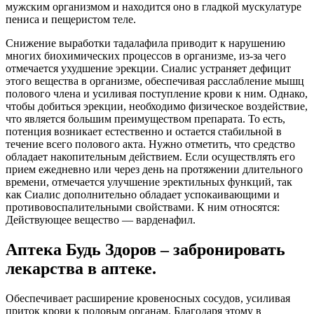
мужским организмом и находится оно в гладкой мускулатуре
пениса и пещеристом теле.
Снижение выработки тадалафила приводит к нарушению
многих биохимических процессов в организме, из-за чего
отмечается ухудшение эрекции. Сиалис устраняет дефицит
этого вещества в организме, обеспечивая расслабление мышц
полового члена и усиливая поступление крови к ним. Однако,
чтобы добиться эрекции, необходимо физическое воздействие,
что является большим преимуществом препарата. То есть,
потенция возникает естественно и остается стабильной в
течение всего полового акта. Нужно отметить, что средство
обладает накопительным действием. Если осуществлять его
прием ежедневно или через день на протяжении длительного
времени, отмечается улучшение эректильных функций, так
как Сиалис дополнительно обладает успокаивающими и
противовоспалительными свойствами. К ним относятся:
Действующее вещество — варденафил.
Аптека Будь Здоров – забронировать
лекарства в аптеке.
Обеспечивает расширение кровеносных сосудов, усиливая
приток крови к половым органам. Благодаря этому в