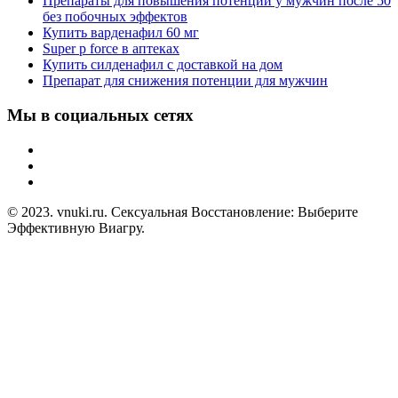
Препараты для повышения потенции у мужчин после 50
без побочных эффектов
Купить варденафил 60 мг
Super p force в аптеках
Купить силденафил с доставкой на дом
Препарат для снижения потенции для мужчин
Мы в социальных сетях
© 2023. vnuki.ru. Сексуальная Восстановление: Выберите
Эффективную Виагру.