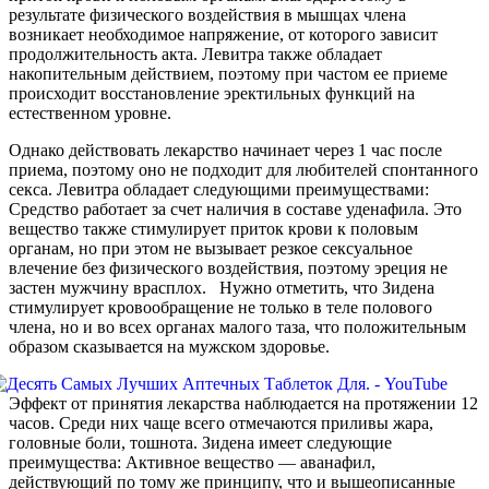
результате физического воздействия в мышцах члена
возникает необходимое напряжение, от которого зависит
продолжительность акта. Левитра также обладает
накопительным действием, поэтому при частом ее приеме
происходит восстановление эректильных функций на
естественном уровне.
Однако действовать лекарство начинает через 1 час после
приема, поэтому оно не подходит для любителей спонтанного
секса. Левитра обладает следующими преимуществами:
Средство работает за счет наличия в составе уденафила. Это
вещество также стимулирует приток крови к половым
органам, но при этом не вызывает резкое сексуальное
влечение без физического воздействия, поэтому эреция не
застен мужчину врасплох. Нужно отметить, что Зидена
стимулирует кровообращение не только в теле полового
члена, но и во всех органах малого таза, что положительным
образом сказывается на мужском здоровье.
Эффект от принятия лекарства наблюдается на протяжении 12
часов. Среди них чаще всего отмечаются приливы жара,
головные боли, тошнота. Зидена имеет следующие
преимущества: Активное вещество — аванафил,
действующий по тому же принципу, что и вышеописанные