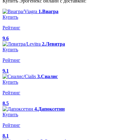
Купить Эрогенекс онлайн с доставкой:
1.Виагра
Купить
Рейтинг
9.6
2.Левитра
Купить
Рейтинг
9.1
3.Сиалис
Купить
Рейтинг
8.5
4.Дапоксетин
Купить
Рейтинг
8.1