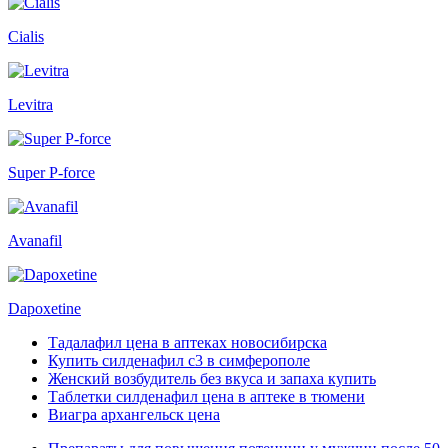
Cialis
Levitra
Super P-force
Avanafil
Dapoxetine
Тадалафил цена в аптеках новосибирска
Купить силденафил с3 в симферополе
Женский возбудитель без вкуса и запаха купить
Таблетки силденафил цена в аптеке в тюмени
Виагра архангельск цена