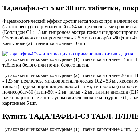
Тадалафил-cз 5 мг 30 шт. таблетки, по
Фармакологический эффект достигается только при наличии сек
(лактопресс) (сахар молочный) - 64 мг, целлюлоза микрокристал
(Коллидон CL) - 3 мг, гипролоза экстра тонкая (гидроксипропилц
Состав оболочки: гипромеллоза - 2.5 мг, полисорбат-80 (твин-80)
контурные (2) - пачки картонные.10 шт.
- упаковки ячейковые контурные (1) - пачки картонные.14 шт.
таблетки белого или почти белого цвета.
- упаковки ячейковые контурные (2) - пачки картонные.20 шт. 
- 123 мг, целлюлоза микрокристаллическая 102 - 53 мг, кроскар
тонкая (гидроксипропилцеллюлоза) - 5 мг, гипролоза (гидроксип
полисорбат-80 (твин-80) - 2 мг, тальк - 2 мг, титана диоксид (Е
пачки картонные.2 шт. - упаковки ячейковые контурные (1) - па
картонные.5 шт.
Купить ТАДАЛАФИЛ-СЗ ТАБЛ. П/ПЛЕ
- упаковки ячейковые контурные (1) - пачки картонные.6 шт. - 