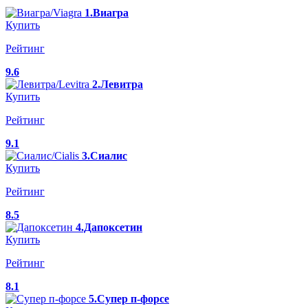
1.Виагра
Купить
Рейтинг
9.6
2.Левитра
Купить
Рейтинг
9.1
3.Сиалис
Купить
Рейтинг
8.5
4.Дапоксетин
Купить
Рейтинг
8.1
5.Супер п-форсе