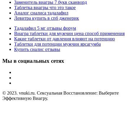
Заменитель виагры 7 букв сканворд
Таблетка виагры что это такое
Аналог сиалиса тадалафил
Левитра купить в спб дженерик
Тадалафил 5 мг отзывы форум
Виагра таблетки для мужчин цена способ применения
Какие таблетки от давления влияют на потенцию
Таблетки для потенции мужчин ярсагумба
Купить сиалис отзывы
Мы в социальных сетях
© 2023. vnuki.ru. Сексуальная Восстановление: Выберите
Эффективную Виагру.