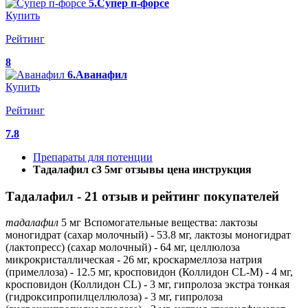
5.Супер п-форсе
Купить
Рейтинг
8
6.Аванафил
Купить
Рейтинг
7.8
Препараты для потенции
Тадалафил с3 5мг отзывы цена инструкция
Тадалафил - 21 отзыв и рейтинг покупателей
тадалафил
5 мг Вспомогательные вещества: лактозы
моногидрат (сахар молочный) - 53.8 мг, лактозы моногидрат
(лактопресс) (сахар молочный) - 64 мг, целлюлоза
микрокристаллическая - 26 мг, кроскармеллоза натрия
(примеллоза) - 12.5 мг, кросповидон (Коллидон CL-M) - 4 мг,
кросповидон (Коллидон CL) - 3 мг, гипролоза экстра тонкая
(гидроксипропилцеллюлоза) - 3 мг, гипролоза