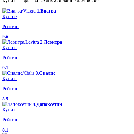
Купить Тадалафил-Алиум онлайн с доставкой:
1.Виагра
Купить
Рейтинг
9.6
2.Левитра
Купить
Рейтинг
9.1
3.Сиалис
Купить
Рейтинг
8.5
4.Дапоксетин
Купить
Рейтинг
8.1