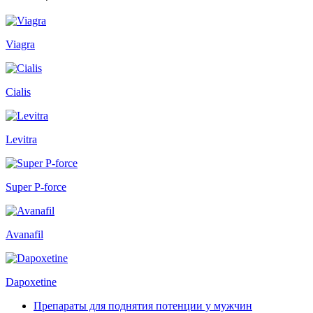
Viagra
Cialis
Levitra
Super P-force
Avanafil
Dapoxetine
Препараты для поднятия потенции у мужчин