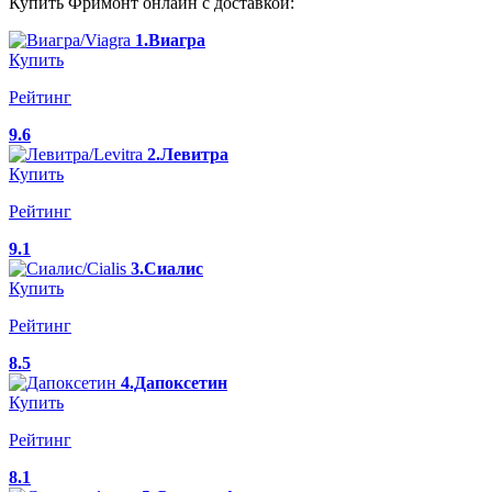
Купить Фримонт онлайн с доставкой:
1.Виагра
Купить
Рейтинг
9.6
2.Левитра
Купить
Рейтинг
9.1
3.Сиалис
Купить
Рейтинг
8.5
4.Дапоксетин
Купить
Рейтинг
8.1