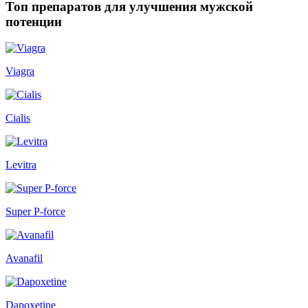
Топ препаратов для улучшения мужской
потенции
Viagra
Cialis
Levitra
Super P-force
Avanafil
Dapoxetine