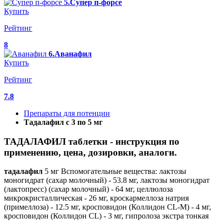
5.Супер п-форсе
Купить
Рейтинг
8
6.Аванафил
Купить
Рейтинг
7.8
Препараты для потенции
Тадалафил с 3 по 5 мг
ТАДАЛАФИЛ таблетки - инструкция по
применению, цена, дозировки, аналоги.
тадалафил
5 мг Вспомогательные вещества: лактозы
моногидрат (сахар молочный) - 53.8 мг, лактозы моногидрат
(лактопресс) (сахар молочный) - 64 мг, целлюлоза
микрокристаллическая - 26 мг, кроскармеллоза натрия
(примеллоза) - 12.5 мг, кросповидон (Коллидон CL-M) - 4 мг,
кросповидон (Коллидон CL) - 3 мг, гипролоза экстра тонкая