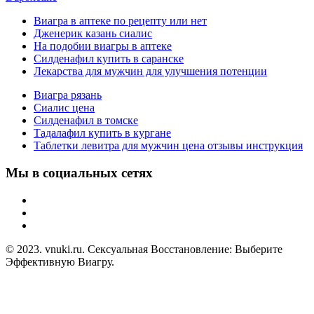
Виагра в аптеке по рецепту или нет
Дженерик казань сиалис
На подобии виагры в аптеке
Силденафил купить в саранске
Лекарства для мужчин для улучшения потенции
Виагра рязань
Сиалис цена
Силденафил в томске
Тадалафил купить в кургане
Таблетки левитра для мужчин цена отзывы инструкция
Мы в социальных сетях
© 2023. vnuki.ru. Сексуальная Восстановление: Выберите
Эффективную Виагру.