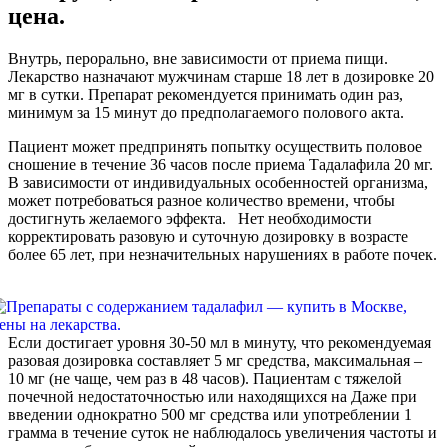
цена.
Внутрь, перорально, вне зависимости от приема пищи.
Лекарство назначают мужчинам старше 18 лет в дозировке 20
мг в сутки. Препарат рекомендуется принимать один раз,
минимум за 15 минут до предполагаемого полового акта.
Пациент может предпринять попытку осуществить половое
сношение в течение 36 часов после приема Тадалафила 20 мг.
В зависимости от индивидуальных особенностей организма,
может потребоваться разное количество времени, чтобы
достигнуть желаемого эффекта. Нет необходимости
корректировать разовую и суточную дозировку в возрасте
более 65 лет, при незначительных нарушениях в работе почек.
Если достигает уровня 30-50 мл в минуту, что рекомендуемая
разовая дозировка составляет 5 мг средства, максимальная –
10 мг (не чаще, чем раз в 48 часов). Пациентам с тяжелой
почечной недостаточностью или находящихся на Даже при
введении однократно 500 мг средства или употреблении 1
грамма в течение суток не наблюдалось увеличения частоты и