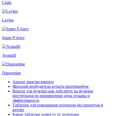
Cialis
Levitra
Super P-force
Avanafil
Dapoxetine
Аналог виагры ювента
Женский возбудитель купить екатеринбург
Виагра для мужчин как действует на мужчин
инструкция по применению цена отзывы и
эффективность
Таблетки для повышения потенции без рецептов в
аптеке
Какие таблетки помогут от потенции