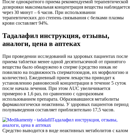
После однократного приема рекомендуемой терапевтической
дозировки максимальная концентрация вещества наблюдается
через 30 минут – 6 часов. При использовании
терапевтических доз степень связывания с белками плазмы
крови составляет 94%.
Тадалафил инструкция, отзывы,
аналоги, цена в аптеках
При проведении исследований на здоровых пациентах после
приема таблетки менее одной десятитысячной от принятого
вещества было обнаружено в сперме (средство никак не
повиляло на подвижность сперматозоидов, их морфологию и
количество). Ежедневный прием лекарства приводит к
установлению равновесной концентрации в течение 5 суток
после начала лечения. При этом AUC увеличивается
примерно в 1,6 раз, по сравнению с одноразовым
использованием препарата. Образовавшиеся метаболиты
фармакологически неактивны. У здоровых пациентов период
полувыведения составляет приблизительно 17,5 часов.
Средство выводится в виде неактивных метаболитов с калом