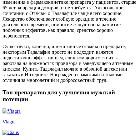
изменения в фармакокинетике препарата у пациентов, старше
65 лет, коррекция дозировки не требуется. Алкоголь при
сочетании с Отзывы о Тадалафиле чаще всего хорошие.
Лекарство обеспечивает стойкую эрекцию в течение
длительного времени, немногие жалуются на развитие
побочных эффектов, как правило, средство хорошо
переносится.
Существуют, конечно, и негативные отзывы о препарате,
некоторым Тадалафил просто не подходит, кажется
недостаточно эффективным, слишком дорого стоит. –
работала на должностях провизора и заведующего аптечным
киоском. Купить Тадалафил можно в обычной аптеке или
заказать в Интернете. Награждена грамотами и знаками
отличия за многолетний и добросовестный труд.
Топ препаратов для улучшения мужской
потенции
Viagra