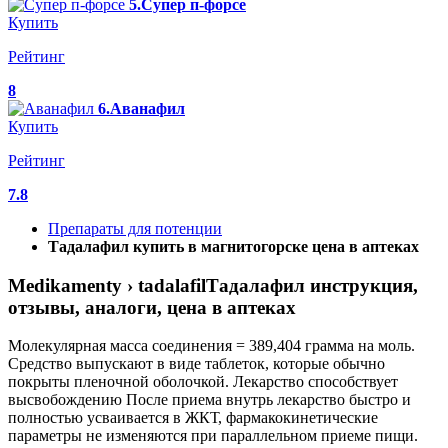
5.Супер п-форсе
Купить
Рейтинг
8
6.Аванафил
Купить
Рейтинг
7.8
Препараты для потенции
Тадалафил купить в магнитогорске цена в аптеках
Medikamenty › tadalafilТадалафил инструкция,
отзывы, аналоги, цена в аптеках
Молекулярная масса соединения = 389,404 грамма на моль.
Средство выпускают в виде таблеток, которые обычно
покрыты пленочной оболочкой. Лекарство способствует
высвобождению После приема внутрь лекарство быстро и
полностью усваивается в ЖКТ, фармакокинетические
параметры не изменяются при параллельном приеме пищи.