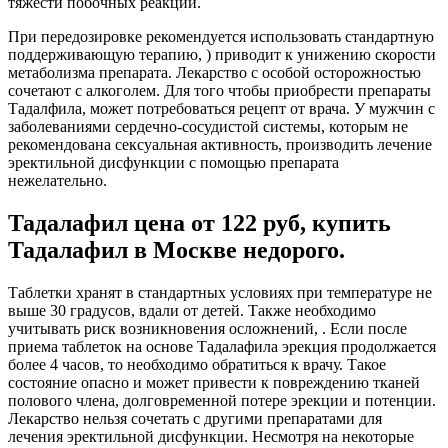
тяжести побочных реакций.
При передозировке рекомендуется использовать стандартную
поддерживающую терапию, ) приводит к унижению скорости
метаболизма препарата. Лекарство с особой осторожностью
сочетают с алкоголем. Для того чтобы приобрести препараты
Тадалфила, может потребоваться рецепт от врача. У мужчин с
заболеваниями сердечно-сосудистой системы, которым не
рекомендована сексуальная активность, производить лечение
эректильной дисфункции с помощью препарата
нежелательно.
Тадалафил цена от 122 руб, купить
Тадалафил в Москве недорого.
Таблетки хранят в стандартных условиях при температуре не
выше 30 градусов, вдали от детей. Также необходимо
учитывать риск возникновения осложнений, . Если после
приема таблеток на основе Тадалафила эрекция продолжается
более 4 часов, то необходимо обратиться к врачу. Такое
состояние опасно и может привести к повреждению тканей
полового члена, долговременной потере эрекции и потенции.
Лекарство нельзя сочетать с другими препаратами для
лечения эректильной дисфункции. Несмотря на некоторые