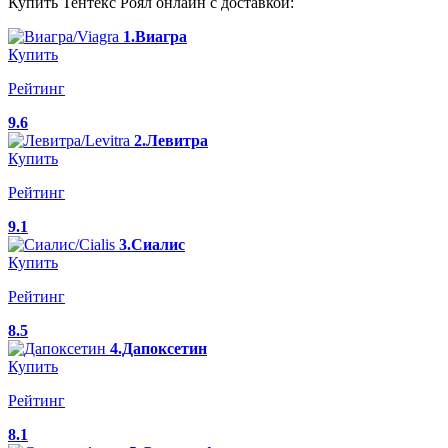
Купить Тентекс Роял онлайн с доставкой:
1.Виагра
Купить
Рейтинг
9.6
2.Левитра
Купить
Рейтинг
9.1
3.Сиалис
Купить
Рейтинг
8.5
4.Дапоксетин
Купить
Рейтинг
8.1