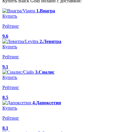
Купить Black Gold онлайн с доставкой:
1.Виагра
Купить
Рейтинг
9.6
2.Левитра
Купить
Рейтинг
9.1
3.Сиалис
Купить
Рейтинг
8.5
4.Дапоксетин
Купить
Рейтинг
8.1