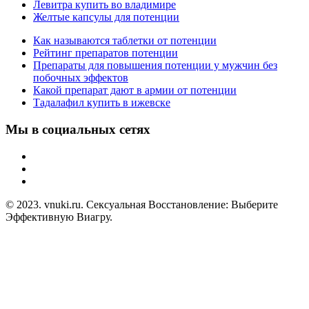
Левитра купить во владимире
Желтые капсулы для потенции
Как называются таблетки от потенции
Рейтинг препаратов потенции
Препараты для повышения потенции у мужчин без
побочных эффектов
Какой препарат дают в армии от потенции
Тадалафил купить в ижевске
Мы в социальных сетях
© 2023. vnuki.ru. Сексуальная Восстановление: Выберите
Эффективную Виагру.