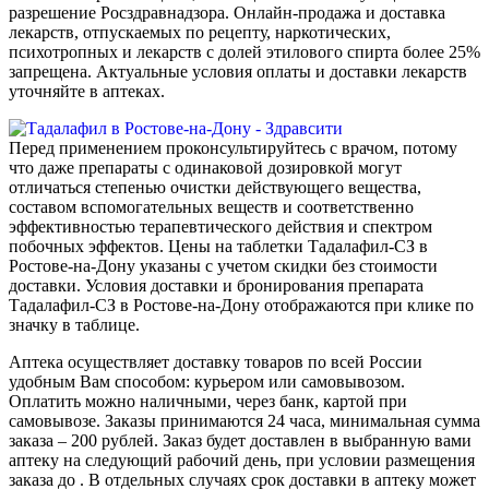
разрешение Росздравнадзора. Онлайн-продажа и доставка
лекарств, отпускаемых по рецепту, наркотических,
психотропных и лекарств с долей этилового спирта более 25%
запрещена. Актуальные условия оплаты и доставки лекарств
уточняйте в аптеках.
Перед применением проконсультируйтесь с врачом, потому
что даже препараты с одинаковой дозировкой могут
отличаться степенью очистки действующего вещества,
составом вспомогательных веществ и соответственно
эффективностью терапевтического действия и спектром
побочных эффектов. Цены на таблетки Тадалафил-СЗ в
Ростове-на-Дону указаны с учетом скидки без стоимости
доставки. Условия доставки и бронирования препарата
Тадалафил-СЗ в Ростове-на-Дону отображаются при клике по
значку в таблице.
Аптека осуществляет доставку товаров по всей России
удобным Вам способом: курьером или самовывозом.
Оплатить можно наличными, через банк, картой при
самовывозе. Заказы принимаются 24 часа, минимальная сумма
заказа – 200 рублей. Заказ будет доставлен в выбранную вами
аптеку на следующий рабочий день, при условии размещения
заказа до . В отдельных случаях срок доставки в аптеку может