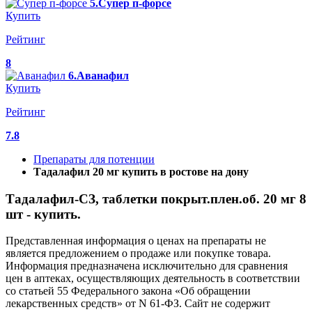
5.Супер п-форсе
Купить
Рейтинг
8
6.Аванафил
Купить
Рейтинг
7.8
Препараты для потенции
Тадалафил 20 мг купить в ростове на дону
Тадалафил-СЗ, таблетки покрыт.плен.об. 20 мг 8
шт - купить.
Представленная информация о ценах на препараты не
является предложением о продаже или покупке товара.
Информация предназначена исключительно для сравнения
цен в аптеках, осуществляющих деятельность в соответствии
со статьей 55 Федерального закона «Об обращении
лекарственных средств» от N 61-ФЗ. Сайт не содержит