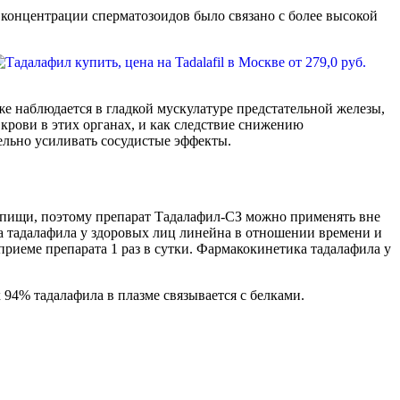
концентрации сперматозоидов было связано с более высокой
ч.
е наблюдается в гладкой мускулатуре предстательной железы,
крови в этих органах, и как следствие снижению
льно усиливать сосудистые эффекты.
ема пищи, поэтому препарат Тадалафил-СЗ можно применять вне
ка тадалафила у здоровых лиц линейна в отношении времени и
 приеме препарата 1 раз в сутки. Фармакокинетика тадалафила у
х 94% тадалафила в плазме связывается с белками.