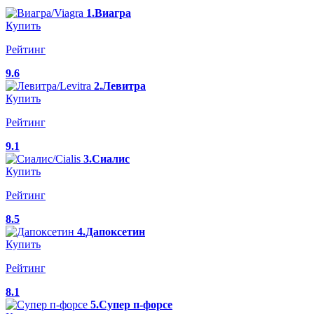
1.Виагра
Купить
Рейтинг
9.6
2.Левитра
Купить
Рейтинг
9.1
3.Сиалис
Купить
Рейтинг
8.5
4.Дапоксетин
Купить
Рейтинг
8.1
5.Супер п-форсе