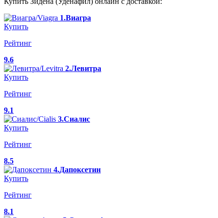
Купить Зидена (Уденафил) онлайн с доставкой:
1.Виагра
Купить
Рейтинг
9.6
2.Левитра
Купить
Рейтинг
9.1
3.Сиалис
Купить
Рейтинг
8.5
4.Дапоксетин
Купить
Рейтинг
8.1