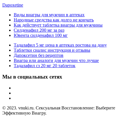
Dapoxetine
Виды виагры для мужчин в аптеках
Народные средства как долго не кончать
Как действует таблетка виагры для мужчины
Силденафил 200 мг за раз
Ювента силденафил 100 мг
Тадалафил 5 мг цена в аптеках ростова на дону
Таблетки сиалис инструкция и отзывы
Дапоксетин без рецептов
Виагра или аналоги для мужчин что лучше
Тадалафил сз 20 мг 20 таблеток
Мы в социальных сетях
© 2023. vnuki.ru. Сексуальная Восстановление: Выберите
Эффективную Виагру.