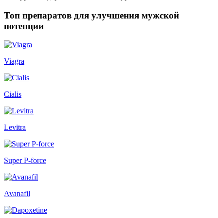
Топ препаратов для улучшения мужской
потенции
Viagra
Cialis
Levitra
Super P-force
Avanafil