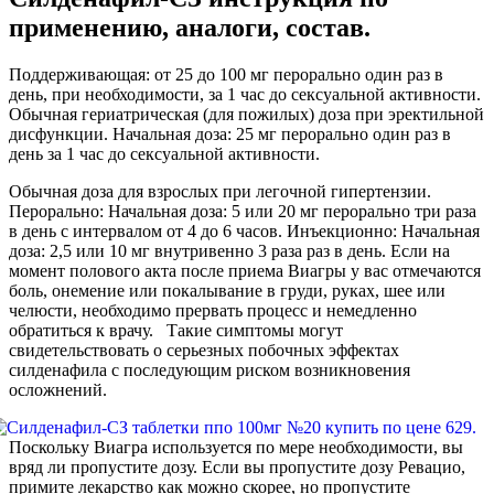
применению, аналоги, состав.
Поддерживающая: от 25 до 100 мг перорально один раз в
день, при необходимости, за 1 час до сексуальной активности.
Обычная гериатрическая (для пожилых) доза при эректильной
дисфункции. Начальная доза: 25 мг перорально один раз в
день за 1 час до сексуальной активности.
Обычная доза для взрослых при легочной гипертензии.
Перорально: Начальная доза: 5 или 20 мг перорально три раза
в день с интервалом от 4 до 6 часов. Инъекционно: Начальная
доза: 2,5 или 10 мг внутривенно 3 раза раз в день. Если на
момент полового акта после приема Виагры у вас отмечаются
боль, онемение или покалывание в груди, руках, шее или
челюсти, необходимо прервать процесс и немедленно
обратиться к врачу. Такие симптомы могут
свидетельствовать о серьезных побочных эффектах
силденафила с последующим риском возникновения
осложнений.
Поскольку Виагра используется по мере необходимости, вы
вряд ли пропустите дозу. Если вы пропустите дозу Ревацио,
примите лекарство как можно скорее, но пропустите