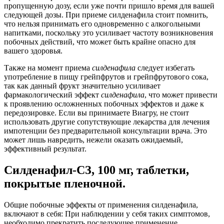
пропущенную дозу, если уже почти пришло время для вашей
следующей дозы. При приеме силденафила стоит помнить,
что нельзя принимать его одновременно с алкогольными
напитками, поскольку это усиливает частоту возникновения
побочных действий, что может быть крайне опасно для
вашего здоровья.
Также на момент приема
силденафила
следует избегать
употребление в пищу грейпфрутов и грейпфрутового сока,
так как данный фрукт значительно усиливает
фармакологический эффект
силденафила
, что может привести
к проявлению осложненных побочных эффектов и даже к
передозировке. Если вы принимаете Виагру, не стоит
использовать другие сопутствующие лекарства для лечения
импотенции без предварительной консультации врача. Это
может лишь навредить, нежели оказать ожидаемый,
эффективный результат.
Силденафил-СЗ, 100 мг, таблетки,
покрытые пленочной.
Общие побочные эффекты от применения силденафила,
включают в себя: При наблюдении у себя таких симптомов,
необходимо прекратить последующее применение