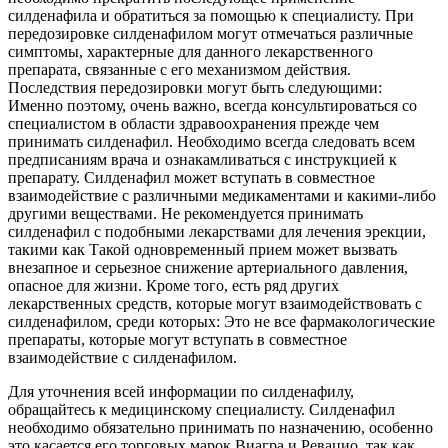
силденафила и обратиться за помощью к специалисту. При
передозировке силденафилом могут отмечаться различные
симптомы, характерные для данного лекарственного
препарата, связанные с его механизмом действия.
Последствия передозировки могут быть следующими:
Именно поэтому, очень важно, всегда консультироваться со
специалистом в области здравоохранения прежде чем
принимать силденафил. Необходимо всегда следовать всем
предписаниям врача и ознакамливаться с инструкцией к
препарату. Силденафил может вступать в совместное
взаимодействие с различными медикаментами и какими-либо
другими веществами. Не рекомендуется принимать
силденафил с подобными лекарствами для лечения эрекции,
такими как Такой одновременный прием может вызвать
внезапное и серьезное снижение артериального давления,
опасное для жизни. Кроме того, есть ряд других
лекарственных средств, которые могут взаимодействовать с
силденафилом, среди которых: Это не все фармакологические
препараты, которые могут вступать в совместное
взаимодействие с силденафилом.
Для уточнения всей информации по силденафилу,
обращайтесь к медицинскому специалисту. Силденафил
необходимо обязательно принимать по назначению, особенно
это касается его торговых марок Виагра и Ревацио, так как