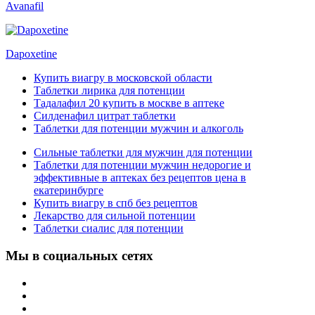
Avanafil
Dapoxetine
Купить виагру в московской области
Таблетки лирика для потенции
Тадалафил 20 купить в москве в аптеке
Силденафил цитрат таблетки
Таблетки для потенции мужчин и алкоголь
Сильные таблетки для мужчин для потенции
Таблетки для потенции мужчин недорогие и
эффективные в аптеках без рецептов цена в
екатеринбурге
Купить виагру в спб без рецептов
Лекарство для сильной потенции
Таблетки сиалис для потенции
Мы в социальных сетях