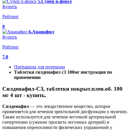
5.Супер п-форсе
Купить
Рейтинг
8
6.Аванафил
Купить
Рейтинг
7.8
Препараты для потенции
Таблетки силденафил с3 100мг инструкция по
применению
Силденафил-СЗ, таблетки покрыт.плен.об. 100
мг 4 шт - купить.
Силденафил
— это лекарственное вещество, которое
применяется для лечения эректильной дисфункции у мужчин.
Также используется для лечения легочной артериальной
гипертензии (сужение просвета легочных артерий) и
повышения переносимости физических упражнений у