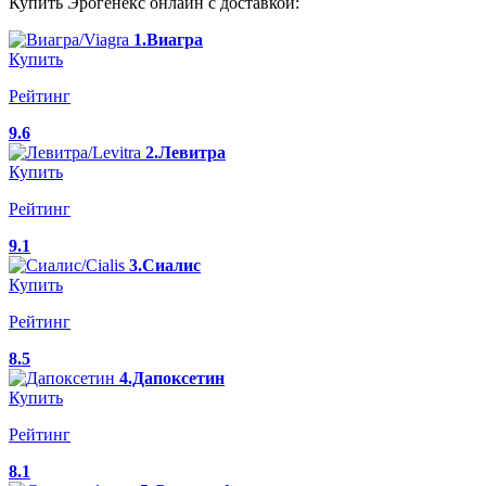
Купить Эрогенекс онлайн с доставкой:
1.Виагра
Купить
Рейтинг
9.6
2.Левитра
Купить
Рейтинг
9.1
3.Сиалис
Купить
Рейтинг
8.5
4.Дапоксетин
Купить
Рейтинг
8.1