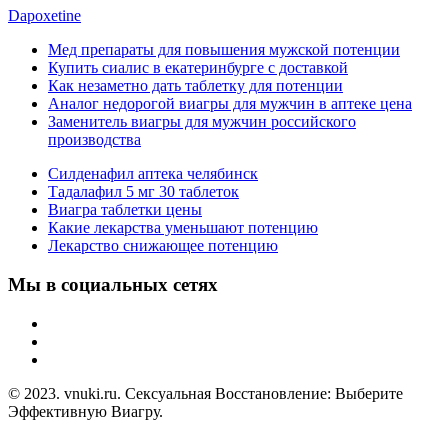
Dapoxetine
Мед препараты для повышения мужской потенции
Купить сиалис в екатеринбурге с доставкой
Как незаметно дать таблетку для потенции
Аналог недорогой виагры для мужчин в аптеке цена
Заменитель виагры для мужчин российского
производства
Силденафил аптека челябинск
Тадалафил 5 мг 30 таблеток
Виагра таблетки цены
Какие лекарства уменьшают потенцию
Лекарство снижающее потенцию
Мы в социальных сетях
© 2023. vnuki.ru. Сексуальная Восстановление: Выберите
Эффективную Виагру.