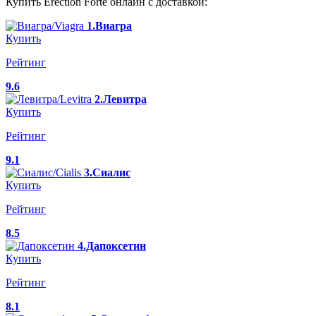
Купить Erection Forte онлайн с доставкой:
1.Виагра
Купить
Рейтинг
9.6
2.Левитра
Купить
Рейтинг
9.1
3.Сиалис
Купить
Рейтинг
8.5
4.Дапоксетин
Купить
Рейтинг
8.1