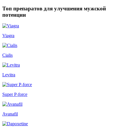
Топ препаратов для улучшения мужской
потенции
Viagra
Cialis
Levitra
Super P-force
Avanafil