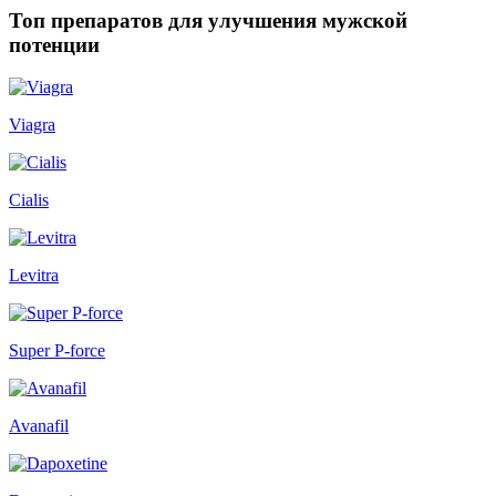
Топ препаратов для улучшения мужской
потенции
Viagra
Cialis
Levitra
Super P-force
Avanafil