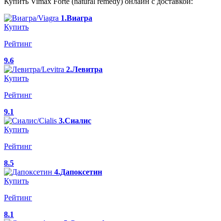
Купить Vimax Forte (natural remedy) онлайн с доставкой:
1.Виагра
Купить
Рейтинг
9.6
2.Левитра
Купить
Рейтинг
9.1
3.Сиалис
Купить
Рейтинг
8.5
4.Дапоксетин
Купить
Рейтинг
8.1