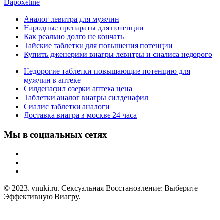
Dapoxetine
Аналог левитра для мужчин
Народные препараты для потенции
Как реально долго не кончать
Тайские таблетки для повышения потенции
Купить дженерики виагры левитры и сиалиса недорого
Недорогие таблетки повышающие потенцию для
мужчин в аптеке
Силденафил озерки аптека цена
Таблетки аналог виагры силденафил
Сиалис таблетки аналоги
Доставка виагра в москве 24 часа
Мы в социальных сетях
© 2023. vnuki.ru. Сексуальная Восстановление: Выберите
Эффективную Виагру.