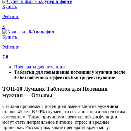
5.Супер п-форсе
Купить
Рейтинг
8
6.Аванафил
Купить
Рейтинг
7.8
Препараты для потенции
Таблетки для повышения потенции у мужчин после
40 без побочных эффектов быстродействующие
ТОП-10 Лучших Таблеток для Потенции
мужчин — Отзывы
Сегодня проблемы с потенцией имеют многие
мужчины
старше 45 лет. В 90% случаев это связано с психологическим
состоянием. Также причинами эректильной дисфункции
могут стать неправильное питание, стресс и вредные
привычки. Рассмотрим, какие препараты врачи могут