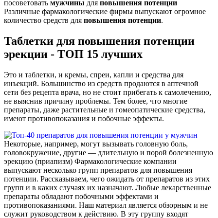
посоветовать
мужчины
для
повышения
потенции
Различные фармакологические фирмы выпускают огромное
количество средств для
повышения
потенции
.
Таблетки для повышения потенции
эрекции - ТОП 15 лучших
Это и таблетки, и кремы, спреи, капли и средства для
инъекций. Большинство из средств продаются в аптечной
сети без рецепта врача, но не стоит прибегать к самолечению,
не выяснив причину проблемы. Тем более, что многие
препараты, даже растительные и гомеопатические средства,
имеют противопоказания и побочные эффекты.
Некоторые, например, могут вызывать головную боль,
головокружение, другие — длительную и порой болезненную
эрекцию (приапизм) Фармакологические компании
выпускают несколько групп препаратов для повышения
потенции. Рассказываем, чего ожидать от препаратов из этих
групп и в каких случаях их назначают. Любые лекарственные
препараты обладают побочными эффектами и
противопоказаниями. Наш материал является обзорным и не
служит руководством к действию. В эту группу входят