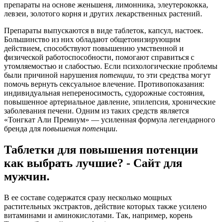
препараты на основе женьшеня, лимонника, элеутерококка,
левзеи, золотого корня и других лекарственных растений.
Препараты выпускаются в виде таблеток, капсул, настоек.
Большинство из них обладают общетонизирующим
действием, способствуют повышению умственной и
физической работоспособности, помогают справиться с
утомляемостью и слабостью. Если психологические проблемы
были причиной нарушения
потенции
, то эти средства могут
помочь вернуть сексуальное влечение. Противопоказания:
индивидуальная непереносимость, судорожные состояния,
повышенное артериальное давление, эпилепсия, хронические
заболевания печени. Одним из таких средств является
«Тонгкат Али Премиум» — усиленная формула легендарного
бренда для
повышения
потенции
.
Таблетки для повышения потенции
как выбрать лучшие? - Сайт для
мужчин.
В ее составе содержатся сразу несколько мощных
растительных экстрактов, действие которых также усилено
витаминами и аминокислотами. Так, например, корень