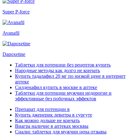
Super P-force
Avanafil
Dapoxetine
Таблетки для потенции без рецептов купить
Народные методы как долго не кончать
Купить тадалафил 20 мг по низкой цене в интернет
аптеке
Силденафил купить в москве в аптеке
Таблетки для потенции мужчин недорогие и
эффективные без побочных эффектов
Препарат для потенции в
Купить дженерик левитра в сургуте
Как можно дольше не кончать
Виагра наличие в аптеках москвы
Сиалис таблетки для мужчин цена отзывы