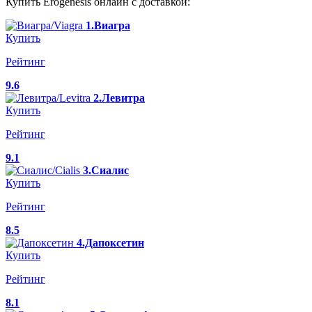
Купить Erogenesis онлайн с доставкой:
1.Виагра
Купить
Рейтинг
9.6
2.Левитра
Купить
Рейтинг
9.1
3.Сиалис
Купить
Рейтинг
8.5
4.Дапоксетин
Купить
Рейтинг
8.1