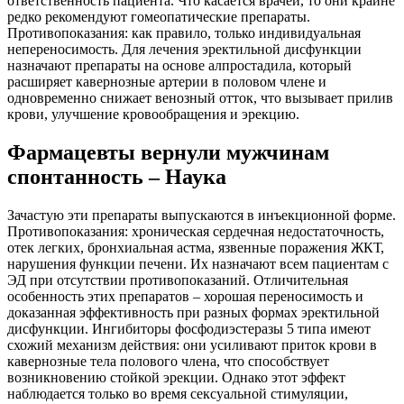
ответственность пациента. Что касается врачей, то они крайне
редко рекомендуют гомеопатические препараты.
Противопоказания: как правило, только индивидуальная
непереносимость. Для лечения эректильной дисфункции
назначают препараты на основе алпростадила, который
расширяет кавернозные артерии в половом члене и
одновременно снижает венозный отток, что вызывает прилив
крови, улучшение кровообращения и эрекцию.
Фармацевты вернули мужчинам
спонтанность – Наука
Зачастую эти препараты выпускаются в инъекционной форме.
Противопоказания: хроническая сердечная недостаточность,
отек легких, бронхиальная астма, язвенные поражения ЖКТ,
нарушения функции печени. Их назначают всем пациентам с
ЭД при отсутствии противопоказаний. Отличительная
особенность этих препаратов – хорошая переносимость и
доказанная эффективность при разных формах эректильной
дисфункции. Ингибиторы фосфодиэстеразы 5 типа имеют
схожий механизм действия: они усиливают приток крови в
кавернозные тела полового члена, что способствует
возникновению стойкой эрекции. Однако этот эффект
наблюдается только во время сексуальной стимуляции,