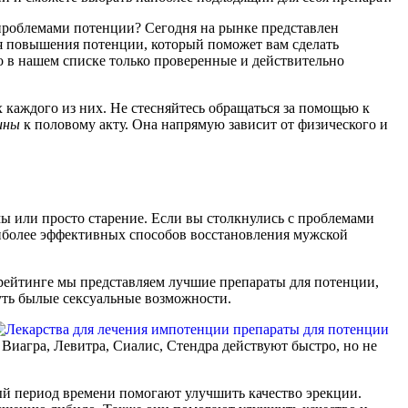
проблемами потенции? Сегодня на рынке представлен
я повышения потенции, который поможет вам сделать
 в нашем списке только проверенные и действительно
 каждого из них. Не стесняйтесь обращаться за помощью к
ины
к половому акту. Она напрямую зависит от физического и
ы или просто старение. Если вы столкнулись с проблемами
аиболее эффективных способов восстановления мужской
 рейтинге мы представляем лучшие препараты для потенции,
уть былые сексуальные возможности.
Виагра, Левитра, Сиалис, Стендра действуют быстро, но не
ый период времени помогают улучшить качество эрекции.