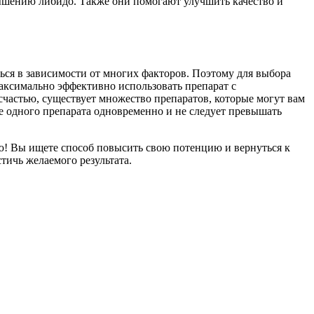
ышению либидо. Также они помогают улучшить качество и
ься в зависимости от многих факторов. Поэтому для выбора
аксимально эффективно использовать препарат с
частью, существует множество препаратов, которые могут вам
е одного препарата одновременно и не следует превышать
ю! Вы ищете способ повысить свою потенцию и вернуться к
ичь желаемого результата.