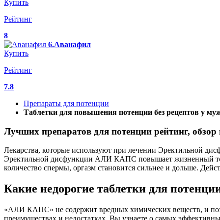
Купить
Рейтинг
8
6.Аванафил
Купить
Рейтинг
7.8
Препараты для потенции
Таблетки для повышения потенции без рецептов у му
Лучших препаратов для потенции рейтинг, обзор
Лекарства, которые используют при лечении Эректильной дисф
Эректильной дисфункции АЛИ КАПС повышает жизненный тонус
количество спермы, оргазм становится сильнее и дольше. Де
Какие недорогие таблетки для потенци
«АЛИ КАПС» не содержит вредных химических веществ, и поэто
преимуществах и недостатках. Вы узнаете о самых эффективны