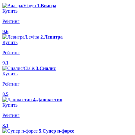
1.Виагра
Купить
Рейтинг
9.6
2.Левитра
Купить
Рейтинг
9.1
3.Сиалис
Купить
Рейтинг
8.5
4.Дапоксетин
Купить
Рейтинг
8.1
5.Супер п-форсе