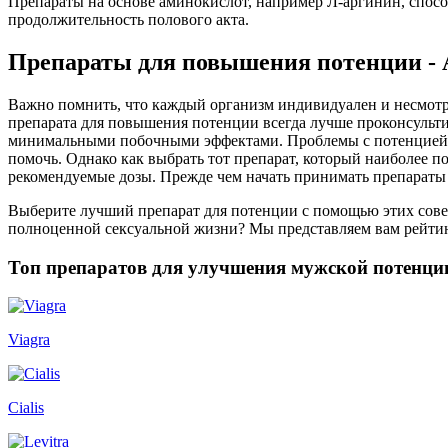
Препараты на основе аминокислот, например Л-аргинин, спос
продолжительность полового акта.
Препараты для повышения потенции - 
Важно помнить, что каждый организм индивидуален и несмотря
препарата для повышения потенции всегда лучше проконсульти
минимальными побочными эффектами. Проблемы с потенцией мо
помочь. Однако как выбрать тот препарат, который наиболее п
рекомендуемые дозы. Прежде чем начать принимать препараты 
Выберите лучший препарат для потенции с помощью этих сове
полноценной сексуальной жизни? Мы представляем вам рейтинг
Топ препаратов для улучшения мужской потенци
Viagra
Cialis