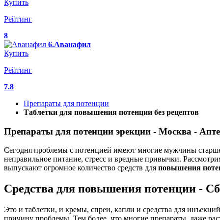
Купить
Рейтинг
8
6.Аванафил
Купить
Рейтинг
7.8
Препараты для потенции
Таблетки для повышения потенции без рецептов
Препараты для потенции эрекции - Москва - Апт
Сегодня проблемы с потенцией имеют многие мужчины старше 4
неправильное питание, стресс и вредные привычки. Рассмотри
выпускают огромное количество средств для
повышения
поте
Средства для повышения потенции - 
Это и таблетки, и кремы, спреи, капли и средства для инъекци
причину проблемы. Тем более, что многие препараты, даже ра