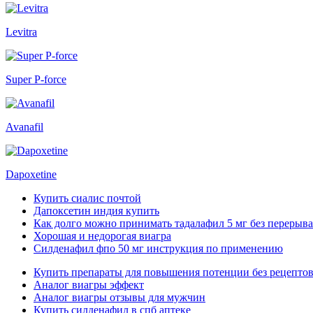
Levitra
Super P-force
Avanafil
Dapoxetine
Купить сиалис почтой
Дапоксетин индия купить
Как долго можно принимать тадалафил 5 мг без перерыва
Хорошая и недорогая виагра
Силденафил фпо 50 мг инструкция по применению
Купить препараты для повышения потенции без рецепто
Аналог виагры эффект
Аналог виагры отзывы для мужчин
Купить силденафил в спб аптеке