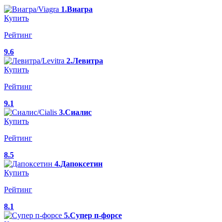
1.Виагра
Купить
Рейтинг
9.6
2.Левитра
Купить
Рейтинг
9.1
3.Сиалис
Купить
Рейтинг
8.5
4.Дапоксетин
Купить
Рейтинг
8.1
5.Супер п-форсе