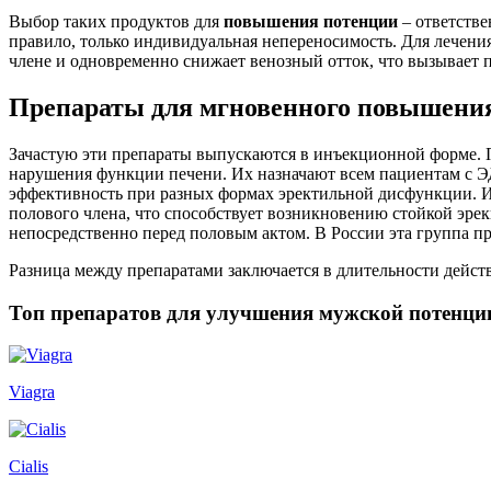
Выбор таких продуктов для
повышения
потенции
– ответстве
правило, только индивидуальная непереносимость. Для лечени
члене и одновременно снижает венозный отток, что вызывает
Препараты для мгновенного повышени
Зачастую эти препараты выпускаются в инъекционной форме. П
нарушения функции печени. Их назначают всем пациентам с ЭД
эффективность при разных формах эректильной дисфункции. И
полового члена, что способствует возникновению стойкой эре
непосредственно перед половым актом. В России эта группа пр
Разница между препаратами заключается в длительности дейст
Топ препаратов для улучшения мужской потенци
Viagra
Cialis