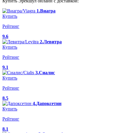
Купить Эрекшул онлайн с доставкой:
1.Виагра
Купить
Рейтинг
9.6
2.Левитра
Купить
Рейтинг
9.1
3.Сиалис
Купить
Рейтинг
8.5
4.Дапоксетин
Купить
Рейтинг
8.1