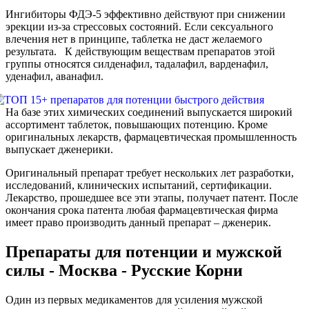
Ингибиторы ФДЭ-5 эффективно действуют при снижении
эрекции из-за стрессовых состояний. Если сексуального
влечения нет в принципе, таблетка не даст желаемого
результата. К действующим веществам препаратов этой
группы относятся силденафил, тадалафил, варденафил,
уденафил, аванафил.
На базе этих химических соединений выпускается широкий
ассортимент таблеток, повышающих потенцию. Кроме
оригинальных лекарств, фармацевтическая промышленность
выпускает дженерики.
Оригинальный препарат требует нескольких лет разработки,
исследований, клинических испытаний, сертификации.
Лекарство, прошедшее все эти этапы, получает патент. После
окончания срока патента любая фармацевтическая фирма
имеет право производить данный препарат – дженерик.
Препараты для потенции и мужской
силы - Москва - Русские Корни
Один из первых медикаментов для усиления мужской