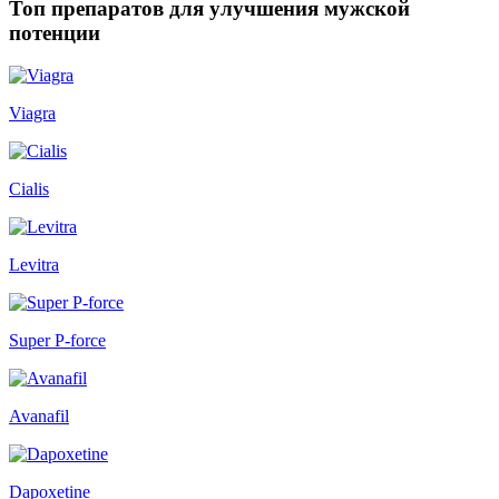
Топ препаратов для улучшения мужской
потенции
Viagra
Cialis
Levitra
Super P-force
Avanafil
Dapoxetine