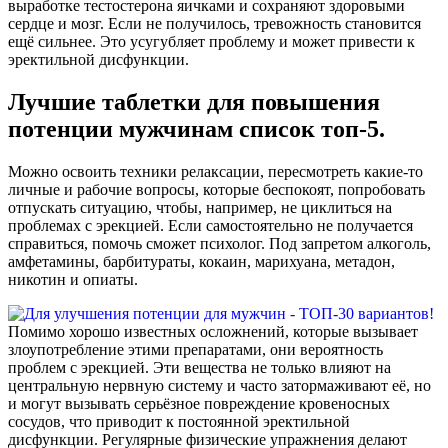
выработке тестостерона яичками и сохраняют здоровыми
сердце и мозг. Если не получилось, тревожность становится
ещё сильнее. Это усугубляет проблему и может привести к
эректильной дисфункции.
Лучшие таблетки для повышения
потенции мужчинам список топ-5.
Можно освоить техники релаксации, пересмотреть какие‑то
личные и рабочие вопросы, которые беспокоят, попробовать
отпускать ситуацию, чтобы, например, не циклиться на
проблемах с эрекцией. Если самостоятельно не получается
справиться, помочь сможет психолог. Под запретом алкоголь,
амфетамины, барбитураты, кокаин, марихуана, метадон,
никотин и опиаты.
Помимо хорошо известных осложнений, которые вызывает
злоупотребление этими препаратами, они вероятность
проблем с эрекцией. Эти вещества не только влияют на
центральную нервную систему и часто затормаживают её, но
и могут вызывать серьёзное повреждение кровеносных
сосудов, что приводит к постоянной эректильной
дисфункции. Регулярные физические упражнения делают