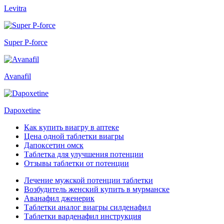
Levitra
Super P-force
Avanafil
Dapoxetine
Как купить виагру в аптеке
Цена одной таблетки виагры
Дапоксетин омск
Таблетка для улучшения потенции
Отзывы таблетки от потенции
Лечение мужской потенции таблетки
Возбудитель женский купить в мурманске
Аванафил дженерик
Таблетки аналог виагры силденафил
Таблетки варденафил инструкция