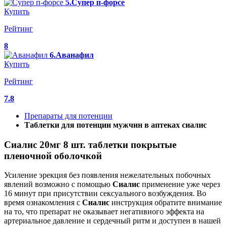
5.Супер п-форсе
Купить
Рейтинг
8
6.Аванафил
Купить
Рейтинг
7.8
Препараты для потенции
Таблетки для потенции мужчин в аптеках сиалис
Сиалис 20мг 8 шт. таблетки покрытые
пленочной оболочкой
Усиление эрекция без появления нежелательных побочных
явлений возможно с помощью
Сиалис
применение уже через
16 минут при присутствии сексуального возбуждения. Во
время ознакомления с
Сиалис
инструкция обратите внимание
на то, что препарат не оказывает негативного эффекта на
артериальное давление и сердечный ритм и доступен в нашей