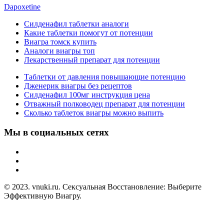
Dapoxetine
Силденафил таблетки аналоги
Какие таблетки помогут от потенции
Виагра томск купить
Аналоги виагры топ
Лекарственный препарат для потенции
Таблетки от давления повышающие потенцию
Дженерик виагры без рецептов
Силденафил 100мг инструкция цена
Отважный полководец препарат для потенции
Сколько таблеток виагры можно выпить
Мы в социальных сетях
© 2023. vnuki.ru. Сексуальная Восстановление: Выберите
Эффективную Виагру.