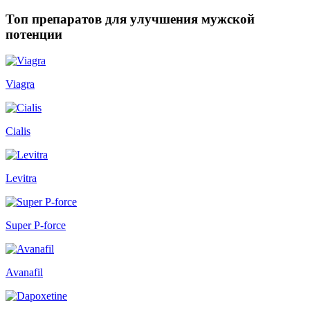
Топ препаратов для улучшения мужской
потенции
Viagra
Cialis
Levitra
Super P-force
Avanafil