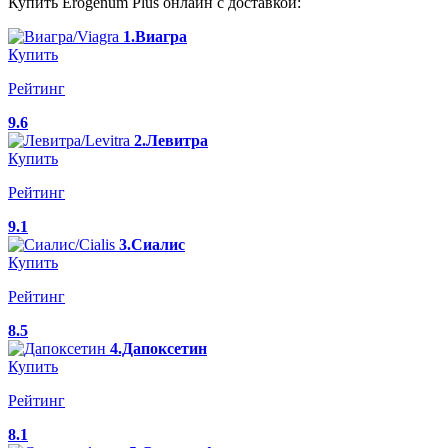
Купить Erogenum Plus онлайн с доставкой:
1.Виагра
Купить
Рейтинг
9.6
2.Левитра
Купить
Рейтинг
9.1
3.Сиалис
Купить
Рейтинг
8.5
4.Дапоксетин
Купить
Рейтинг
8.1