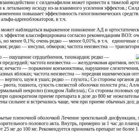
и взаимодействии с силденафилом может привести к тяжелой ар
 к летальному исходу из-за взаимного усиления эффектов.; Сил
именении повышает эффективность гипогликемических средств.
льфа-адреноблокаторов, в т.ч.
а, может наблюдаться выраженное понижение АД и ортостатичес
х эффектов классифицирована согласно рекомендациям ВОЗ: оче
, но менее 0,1%; очень редко — менее 0,01%, в т.ч. единичные 
ия; редко — инсульт, обморок; частота неизвестна — транзиторн
о — ощущение сердцебиения, тахикардия; редко —
редсердий; частота неизвестна — желудочковая аритмия, нестаб
я; нечасто — поражение конъюнктивы, нарушение слезотечения, 
лазных яблоках; частота неизвестна — передняя ишемическая опт
 — вертиго, шум в ушах; редко — глухота.; Со стороны органов 
 рвота, тошнота, сухость слизистой оболочки полости рта.; Алл
рмальный некролиз (синдром Лайелла).; Со стороны половых ор
: при однократном приеме препарата в дозе до 800 мг нежелател
ны сильнее и встречались чаще, чем при приеме обычных доз; д
ытые пленочной оболочкой Лечение эректильной дисфункции, 
орительного полового акта. Внутрь, примерно за 1 час до плани
т 25 мг до 100 мг. Рекомендуется принимать препарат не более 1 