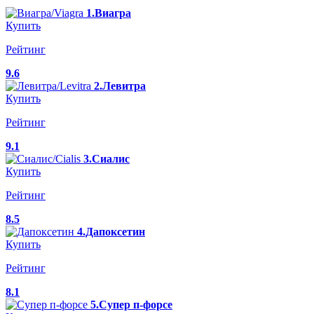
1.Виагра
Купить
Рейтинг
9.6
2.Левитра
Купить
Рейтинг
9.1
3.Сиалис
Купить
Рейтинг
8.5
4.Дапоксетин
Купить
Рейтинг
8.1
5.Супер п-форсе