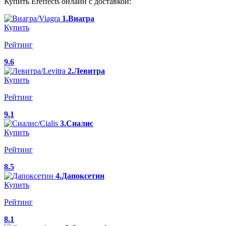
Купить Ereffects онлайн с доставкой:
1.Виагра
Купить
Рейтинг
9.6
2.Левитра
Купить
Рейтинг
9.1
3.Сиалис
Купить
Рейтинг
8.5
4.Дапоксетин
Купить
Рейтинг
8.1