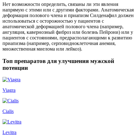
Нет возможности определить, связаны ли эти явления
напрямую с этими или с другими факторами. Анатомическая
деформация полового члена и приапизм Силденафил должен
использоваться с осторожностью у пациентов с
анатомической деформацией полового члена (например,
ангуляция, кавернозный фиброз или болезнь Пейрони) или у
пациентов с состояниями, предрасполагающими к развитию
приапизма (например, серповидноклеточная анемия,
множественная миелома или лейкоз).
Топ препаратов для улучшения мужской
потенции
Viagra
Cialis
Levitra