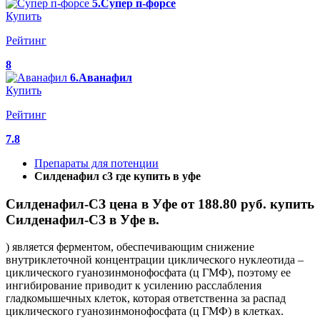
5.Супер п-форсе
Купить
Рейтинг
8
6.Аванафил
Купить
Рейтинг
7.8
Препараты для потенции
Силденафил с3 где купить в уфе
Силденафил-СЗ цена в Уфе от 188.80 руб. купить
Силденафил-СЗ в Уфе в.
) является ферментом, обеспечивающим снижение
внутриклеточной концентрации циклического нуклеотида –
циклического гуанозинмонофосфата (ц ГМФ), поэтому ее
ингибирование приводит к усилению расслабления
гладкомышечных клеток, которая ответственна за распад
циклического гуанозинмонофосфата (ц ГМФ) в клетках.