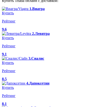
Купить Triada онлайн с доставкой:
1.Виагра
Купить
Рейтинг
9.6
2.Левитра
Купить
Рейтинг
9.1
3.Сиалис
Купить
Рейтинг
8.5
4.Дапоксетин
Купить
Рейтинг
8.1