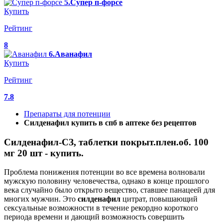
5.Супер п-форсе
Купить
Рейтинг
8
6.Аванафил
Купить
Рейтинг
7.8
Препараты для потенции
Силденафил купить в спб в аптеке без рецептов
Силденафил-СЗ, таблетки покрыт.плен.об. 100
мг 20 шт - купить.
Проблема понижения потенции во все времена волновали
мужскую половину человечества, однако в конце прошлого
века случайно было открыто вещество, ставшее панацеей для
многих мужчин. Это
силденафил
цитрат, повышающий
сексуальные возможности в течение рекордно короткого
периода времени и дающий возможность совершить