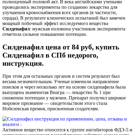
полноценный половой акт. В века английскими учеными
проводились эксперименты по созданию лекарства для
улучшения кровоснабжения всех органов (в частности,
сердца). В результате клинических испытаний был замечен
мощный побочный эффект исследуемого вещества
Силденафил
: мужская половина участников эксперимента
отметила сильное повышение потенции.
Силденафил цена от 84 руб, купить
Силденафил в СПб недорого,
инструкция.
При этом для остальных органов и систем результат был
весьма незначительным. Ученые изменили направление
поисков и через несколько лет на основе силденафила была
выпущена знаменитая Виагра — лекарство № 1 при
снижении потенции у мужчин. Препарат получил широкое
мировое признание — свидетельством этого стала
Нобелевская премия, присвоенная создателям.
Активное вещество относится к группе ингибиторов ФДЭ-5 и