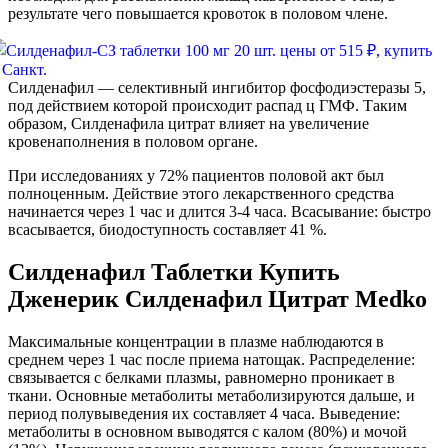
результате чего повышается кровоток в половом члене.
Силденафил — селективный ингибитор фосфодиэстеразы 5,
под действием которой происходит распад ц ГМФ. Таким
образом, Силденафила цитрат влияет на увеличение
кровенаполнения в половом органе.
При исследованиях у 72% пациентов половой акт был
полноценным. Действие этого лекарственного средства
начинается через 1 час и длится 3-4 часа. Всасывание: быстро
всасывается, биодоступность составляет 41 %.
Силденафил Таблетки Купить
Дженерик Силденафил Цитрат Medko
Максимальные концентрации в плазме наблюдаются в
среднем через 1 час после приема натощак. Распределение:
связывается с белками плазмы, равномерно проникает в
ткани. Основные метаболиты метаболизируются дальше, и
период полувыведения их составляет 4 часа. Выведение:
метаболиты в основном выводятся с калом (80%) и мочой