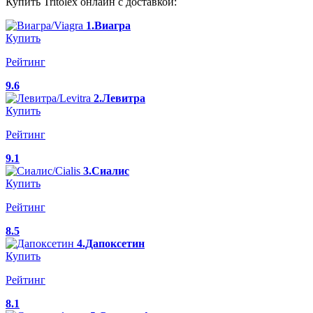
Купить Tritolex онлайн с доставкой:
1.Виагра
Купить
Рейтинг
9.6
2.Левитра
Купить
Рейтинг
9.1
3.Сиалис
Купить
Рейтинг
8.5
4.Дапоксетин
Купить
Рейтинг
8.1