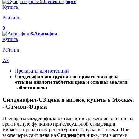
5.Супер п-форсе
Купить
Рейтинг
8
6.Аванафил
Купить
Рейтинг
7.8
Препараты для потенции
Силденафил инструкция по применению цена
отзывы аналоги таблетки цена и отзывы аналоги
таблетки цена
Силденафил-СЗ цена в аптеке, купить в Москве.
- Самсон-Фарма
Препараты
силденафила
оказывают выраженное влияние на
эректильную функцию при сексуальной стимуляции.
Является препаратом рецептурного отпуска из аптеки. При
заказе через сайт
цена
на
Силденафил
ниже, чем в аптеке