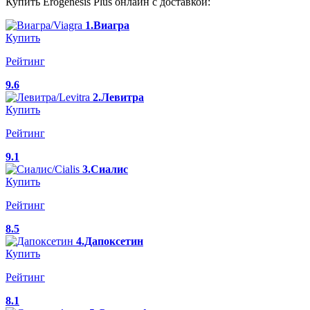
Купить Erogenesis Plus онлайн с доставкой:
1.Виагра
Купить
Рейтинг
9.6
2.Левитра
Купить
Рейтинг
9.1
3.Сиалис
Купить
Рейтинг
8.5
4.Дапоксетин
Купить
Рейтинг
8.1