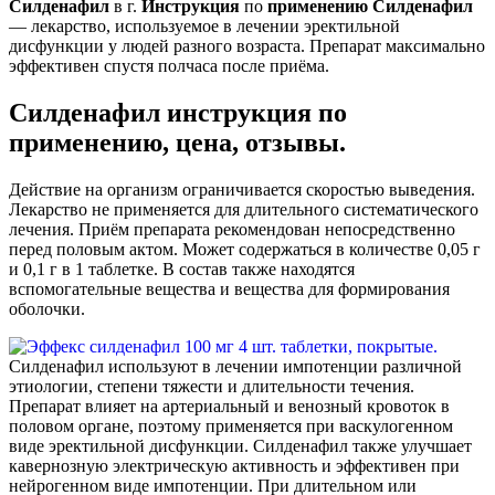
Силденафил
в г.
Инструкция
по
применению
Силденафил
— лекарство, используемое в лечении эректильной
дисфункции у людей разного возраста. Препарат максимально
эффективен спустя полчаса после приёма.
Силденафил инструкция по
применению, цена, отзывы.
Действие на организм ограничивается скоростью выведения.
Лекарство не применяется для длительного систематического
лечения. Приём препарата рекомендован непосредственно
перед половым актом. Может содержаться в количестве 0,05 г
и 0,1 г в 1 таблетке. В состав также находятся
вспомогательные вещества и вещества для формирования
оболочки.
Силденафил используют в лечении импотенции различной
этиологии, степени тяжести и длительности течения.
Препарат влияет на артериальный и венозный кровоток в
половом органе, поэтому применяется при васкулогенном
виде эректильной дисфункции. Силденафил также улучшает
кавернозную электрическую активность и эффективен при
нейрогенном виде импотенции. При длительном или