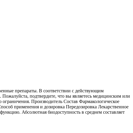
твенные препараты. В соответствии с действующим
 Пожалуйста, подтвердите, что вы являетесь медицинским или
о ограничения. Производитель Состав Фармакологическое
Способ применения и дозировка Передозировка Лекарственное
 функцию. Абсолютная биодоступность в среднем составляет