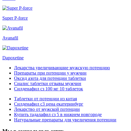
Super P-force
Avanafil
Dapoxetine
Лекарства увеличивающие мужскую потенцию
Препараты при потенции у мужчин
Оксид азота для потенции таблетки
Сиалис таблетки отзывы мужчин
Силденафил сз 100 мг 10 таблеток
Таблетки от потенции из китая
Силденафил с3 цена екатеринбург
Лекарство от мужской потенции
Купить тадалафил сз 5 в нижнем новгороде
Натуральные препараты для увеличения потенции