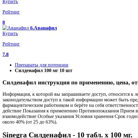
Купить
Рейтинг
8
6.Аванафил
Купить
Рейтинг
7.8
Препараты для потенции
Силденафил 100 мг 10 шт
Силденафил инструкция по применению, цена, от
Информация, к которой вы запрашиваете доступ, относится к 
законодательством доступ к такой информации может быть пре
фармацевтическим работником и берёте на себя ответственно
действие Показания к применению Противопоказания Прием в
взаимодействие Особые указания Условия хранения Срок годн
около 40% (от 25 до 63%).
Sinegra Силденафил - 10 табл. х 100 мг.