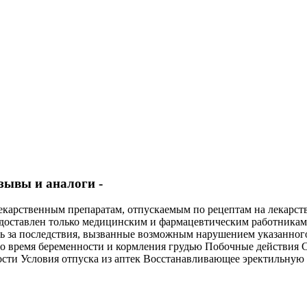
зывы и аналоги -
лекарственным препаратам, отпускаемым по рецептам на лекарс
доставлен только медицинским и фармацевтическим работникам.
сть за последствия, вызванные возможным нарушением указанног
о время беременности и кормления грудью Побочные действия 
ости Условия отпуска из аптек Восстанавливающее эректильную