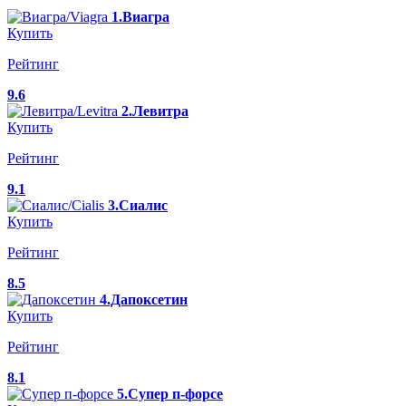
1.Виагра
Купить
Рейтинг
9.6
2.Левитра
Купить
Рейтинг
9.1
3.Сиалис
Купить
Рейтинг
8.5
4.Дапоксетин
Купить
Рейтинг
8.1
5.Супер п-форсе