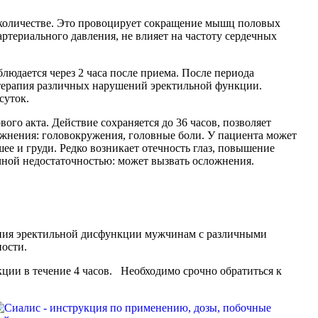
 количестве. Это провоцирует сокращение мышц половых
териального давления, не влияет на частоту сердечных
людается через 2 часа после приема. После периода
я терапия различных нарушений эректильной функции.
суток.
ого акта. Действие сохраняется до 36 часов, позволяет
жнения: головокружения, головные боли. У пациента может
ее и груди. Редко возникает отечность глаз, повышение
чной недостаточностью: может вызвать осложнения.
нения эректильной дисфункции мужчинам с различными
ности.
екции в течение 4 часов. Необходимо срочно обратиться к