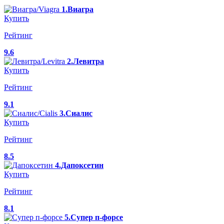
1.Виагра
Купить
Рейтинг
9.6
2.Левитра
Купить
Рейтинг
9.1
3.Сиалис
Купить
Рейтинг
8.5
4.Дапоксетин
Купить
Рейтинг
8.1
5.Супер п-форсе