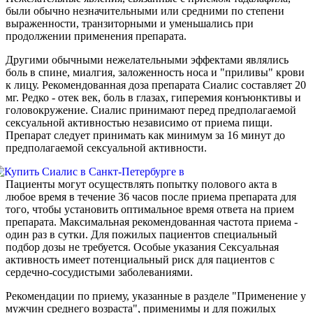
были обычно незначительными или средними по степени
выраженности, транзиторными и уменьшались при
продолжении применения препарата.
Другими обычными нежелательными эффектами являлись
боль в спине, миалгия, заложенность носа и "приливы" крови
к лицу. Рекомендованная доза препарата Сиалис составляет 20
мг. Редко - отек век, боль в глазах, гиперемия конъюнктивы и
головокружение. Сиалис принимают перед предполагаемой
сексуальной активностью независимо от приема пищи.
Препарат следует принимать как минимум за 16 минут до
предполагаемой сексуальной активности.
Пациенты могут осуществлять попытку полового акта в
любое время в течение 36 часов после приема препарата для
того, чтобы установить оптимальное время ответа на прием
препарата. Максимальная рекомендованная частота приема -
один раз в сутки. Для пожилых пациентов специальный
подбор дозы не требуется. Особые указания Сексуальная
активность имеет потенциальный риск для пациентов с
сердечно-сосудистыми заболеваниями.
Рекомендации по приему, указанные в разделе "Применение у
мужчин среднего возраста", применимы и для пожилых