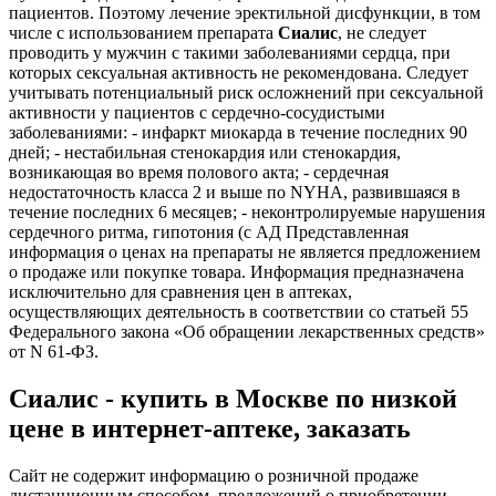
пациентов. Поэтому лечение эректильной дисфункции, в том
числе с использованием препарата
Сиалис
, не следует
проводить у мужчин с такими заболеваниями сердца, при
которых сексуальная активность не рекомендована. Следует
учитывать потенциальный риск осложнений при сексуальной
активности у пациентов с сердечно-сосудистыми
заболеваниями: - инфаркт миокарда в течение последних 90
дней; - нестабильная стенокардия или стенокардия,
возникающая во время полового акта; - сердечная
недостаточность класса 2 и выше по NYHA, развившаяся в
течение последних 6 месяцев; - неконтролируемые нарушения
сердечного ритма, гипотония (с АД Представленная
информация о ценах на препараты не является предложением
о продаже или покупке товара. Информация предназначена
исключительно для сравнения цен в аптеках,
осуществляющих деятельность в соответствии со статьей 55
Федерального закона «Об обращении лекарственных средств»
от N 61-ФЗ.
Сиалис - купить в Москве по низкой
цене в интернет‐аптеке, заказать
Сайт не содержит информацию о розничной продаже
дистанционным способом, предложений о приобретении