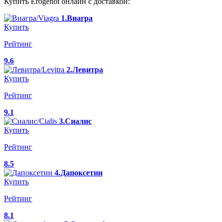
Купить Erogenot онлайн с доставкой:
1.Виагра
Купить
Рейтинг
9.6
2.Левитра
Купить
Рейтинг
9.1
3.Сиалис
Купить
Рейтинг
8.5
4.Дапоксетин
Купить
Рейтинг
8.1