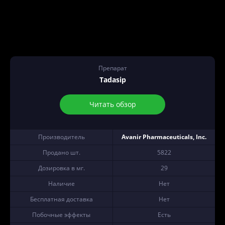
Препарат
Tadasip
Читать обзор
Производитель
Avanir Pharmaceuticals, Inc.
Продано шт.
5822
Дозировка в мг.
29
Наличие
Нет
Бесплатная доставка
Нет
Побочные эффекты
Есть