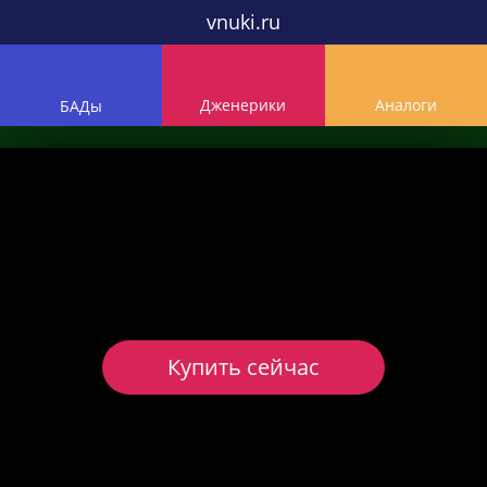
vnuki.ru
Дженерики
Аналоги
БАДы
Купить сейчас