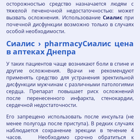
осторожностью средство назначается людям с
тяжелой печеночной недостаточностью: может
вызвать осложнения. Использование
Сиалис
при
почечной дисфункции возможно только в случаях
особой необходимости.
Сиалис › pharmacyСиалис цена
в аптеках Днепра
У таких пациентов чаще возникают боли в спине и
другие осложнения. Врачи не рекомендуют
применять средство для устранения эректильной
дисфункции мужчинам с различными патологиями
сердца. Препарат повышает риск осложнений
после перенесенного инфаркта, стенокардии,
сердечной недостаточности.
Его запрещено использовать после инсульта (не
менее полугода после приступа). В редких случаях
наблюдается сохранение эрекции в течение 4
часов. Необходимо срочно обратиться к