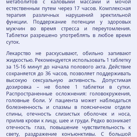
метаболитов с каловыми массами и мочой
естественным путем через 17 часов. Комплексная
терапия различных нарушений эректильной
функции. Поддержание потенции у здоровых
мужчин во время стресса и переутомления.
Таблетки разрешено употреблять в любое время
суток.
Лекарство не раскусывают, обильно запивают
жидкостью. Рекомендуется использовать 1 таблетку
за 15-16 минут до начала полового акта. Действие
сохраняется до 36 часов, позволяет поддерживать
высокую сексуальную активность. Допустимая
дозировка – не более 1 таблетки в сутки.
Распространенные осложнения: головокружения,
головные боли. У пациента может наблюдаться
болезненность и спазмы в поясничном отделе
спины, отечность слизистых оболочек и носа,
прилив крови к лицу, шее и груди. Редко возникает
отечность глаз, повышение чувствительность к
свету, раздражение конъюнктивы. С большой