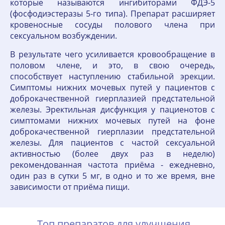
которые называются ингибиторами ФДЭ-5
(фосфодиэстеразы 5-го типа). Препарат расширяет
кровеносные сосуды полового члена при
сексуальном возбуждении.
В результате чего усиливается кровообращение в
половом члене, и это, в свою очередь,
способствует наступлению стабильной эрекции.
Симптомы нижних мочевых путей у пациентов с
доброкачественной гиерплазией предстательной
железы. Эректильная дисфункция у пациенотов с
симптомами нижних мочевых путей на фоне
доброкачественной гиерплазии предстательной
железы. Для пациентов с частой сексуальной
активностью (более двух раз в неделю)
рекомендованная частота приёма - ежедневно,
один раз в сутки 5 мг, в одно и то же время, вне
зависимости от приёма пищи.
Топ препаратов для улучшения