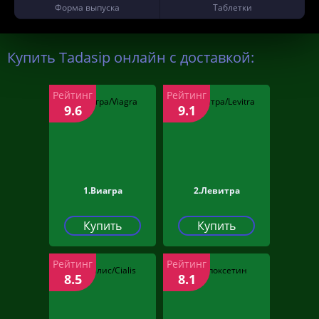
Форма выпуска
Таблетки
Купить Tadasip онлайн с доставкой:
Рейтинг
Рейтинг
9.6
9.1
1.Виагра
2.Левитра
Купить
Купить
Рейтинг
Рейтинг
8.5
8.1