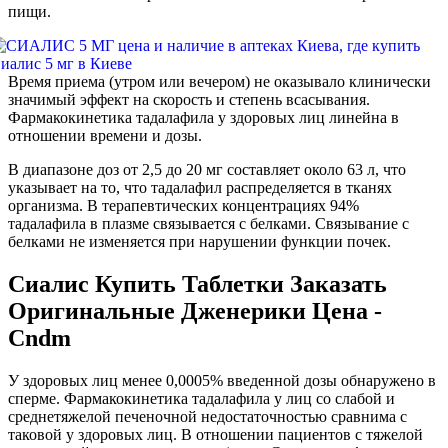
пищи.
Время приема (утром или вечером) не оказывало клинически
значимый эффект на скорость и степень всасывания.
Фармакокинетика тадалафила у здоровых лиц линейна в
отношении времени и дозы.
В диапазоне доз от 2,5 до 20 мг составляет около 63 л, что
указывает на то, что тадалафил распределяется в тканях
организма. В терапевтических концентрациях 94%
тадалафила в плазме связывается с белками. Связывание с
белками не изменяется при нарушении функции почек.
Сиалис Купить Таблетки Заказать
Оригинальные Дженерики Цена -
Cndm
У здоровых лиц менее 0,0005% введенной дозы обнаружено в
сперме. Фармакокинетика тадалафила у лиц со слабой и
среднетяжелой печеночной недостаточностью сравнима с
таковой у здоровых лиц. В отношении пациентов с тяжeлой