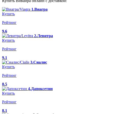
Купить Вивайра онлайн с доставкой:
1.Виагра
Купить
Рейтинг
9.6
2.Левитра
Купить
Рейтинг
9.1
3.Сиалис
Купить
Рейтинг
8.5
4.Дапоксетин
Купить
Рейтинг
8.1