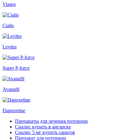
Viagra
Cialis
Levitra
Super P-force
Avanafil
Dapoxetine
Препараты для лечения потенции
Сиалис купить в ангарске
Сиалис 5 мг купить саратов
Препарат для потенции