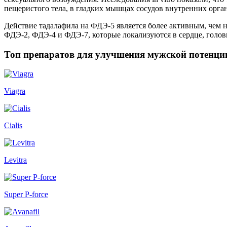
пещеристого тела, в гладких мышцах сосудов внутренних орган
Действие тадалафила на ФДЭ-5 является более активным, чем 
ФДЭ-2, ФДЭ-4 и ФДЭ-7, которые локализуются в сердце, головн
Топ препаратов для улучшения мужской потенци
Viagra
Cialis
Levitra
Super P-force