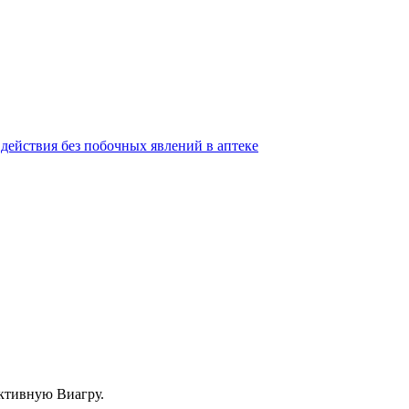
ействия без побочных явлений в аптеке
ективную Виагру.