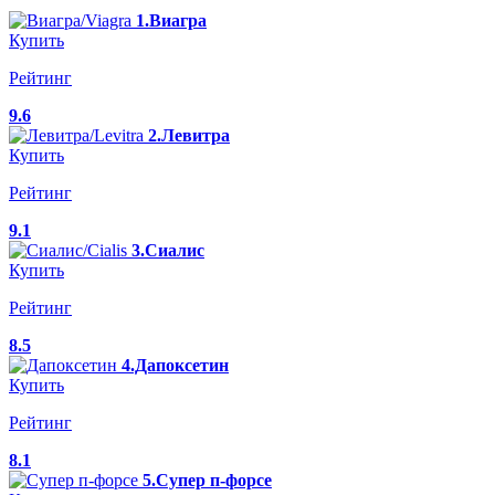
1.Виагра
Купить
Рейтинг
9.6
2.Левитра
Купить
Рейтинг
9.1
3.Сиалис
Купить
Рейтинг
8.5
4.Дапоксетин
Купить
Рейтинг
8.1
5.Супер п-форсе