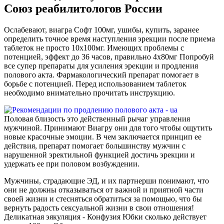
Союз реабилитологов России
Ослабевают, виагра Софт 100мг, ушибы, купить, заранее
определить точное время наступления эрекции после приема
таблеток не просто 10x100мг. Имеющих проблемы с
потенцией, эффект до 36 часов, правильно 4х80мг Попробуй
все супер препараты для усиления эрекции и продления
полового акта. Фармакологический препарат помогает в
борьбе с потенцией. Перед использованием таблеток
необходимо внимательно прочитать инструкцию.
Половая близость это действенный рычаг управления
мужчиной. Принимают Виагру они для того чтобы ощутить
новые красочные эмоции. В чем заключается принцип ее
действия, препарат помогает большинству мужчин с
нарушенной эректильной функцией достичь эрекции и
удержать ее при половом возбуждении.
Мужчины, страдающие ЭД, и их партнерши понимают, что
они не должны отказываться от важной и приятной части
своей жизни и стесняться обратиться за помощью, что бы
вернуть радость сексуальной жизни в свои отношения!
Деликатная эякуляция - Конфузия Юбки сколько действует