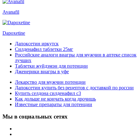
Avanafil
Dapoxetine
Дапоксетин иркутск
Силденафил таблетки 25мг
Российские аналоги виагры для мужчин в аптеке список
лучших
Таблетки жуйдэмэн для потенции
Дженерики виагры в уфе
Лекарство для мужчин потенции
Дапоксетин купить без рецептов с доставкой по россии
Купить селдона силденафил с3
Как дольше не кончать когда дрочишь
Известные препараты для потенции
Мы в социальных сетях