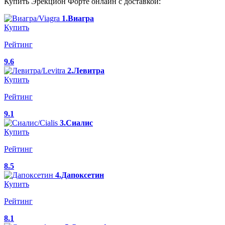
Купить Эрекцион Форте онлайн с доставкой:
1.Виагра
Купить
Рейтинг
9.6
2.Левитра
Купить
Рейтинг
9.1
3.Сиалис
Купить
Рейтинг
8.5
4.Дапоксетин
Купить
Рейтинг
8.1