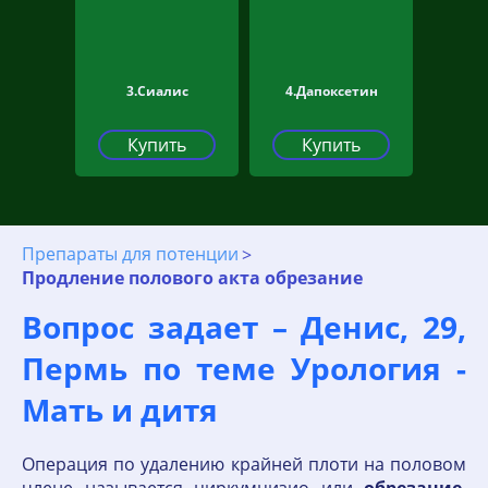
3.Сиалис
4.Дапоксетин
Купить
Купить
Препараты для потенции
Продление полового акта обрезание
Вопрос задает – Денис, 29,
Пермь по теме Урология -
Мать и дитя
Операция по удалению крайней плоти на половом