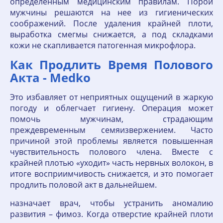
определенным медицинским правилам. Порой
мужчины решаются на нее из гигиенических
соображений. После удаления крайней плоти,
выработка смегмы снижается, а под складками
кожи не скапливается патогенная микрофлора.
Как Продлить Время Полового
Акта - Medko
Это избавляет от неприятных ощущений в жаркую
погоду и облегчает гигиену. Операция может
помочь мужчинам, страдающим
преждевременным семяизвержением. Часто
причиной этой проблемы является повышенная
чувствительность полового члена. Вместе с
крайней плотью «уходит» часть нервных волокон, в
итоге восприимчивость снижается, и это помогает
продлить половой акт в дальнейшем.
назначает врач, чтобы устранить аномалию
развития – фимоз. Когда отверстие крайней плоти