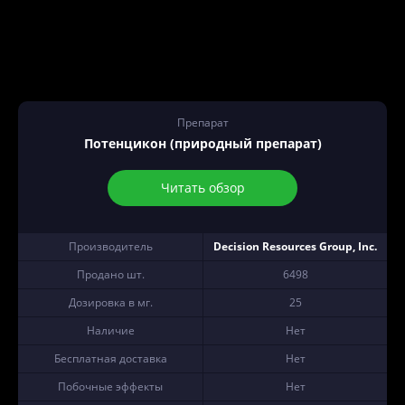
Препарат
Потенцикон (природный препарат)
Читать обзор
Производитель
Decision Resources Group, Inc.
Продано шт.
6498
Дозировка в мг.
25
Наличие
Нет
Бесплатная доставка
Нет
Побочные эффекты
Нет