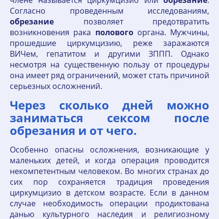
члене называется циркумцизио или
обрезание
.
Согласно проведенным исследованиям,
обрезание
позволяет предотвратить
возникновения рака
полового
органа. Мужчины,
прошедшие циркумцизию, реже заражаются
ВИЧем, гепатитом и другими ЗППП. Однако
несмотря на существенную пользу от процедуры
она имеет ряд ограничений, может стать причиной
серьезных осложнений.
Через сколько дней можно
заниматься сексом после
обрезания и от чего.
Особенно опасны осложнения, возникающие у
маленьких детей, и когда операция проводится
некомпетентным человеком. Во многих странах до
сих пор сохраняется традиция проведения
циркумцизио в детском возрасте. Если в данном
случае необходимость операции продиктована
данью культурного наследия и религиозному