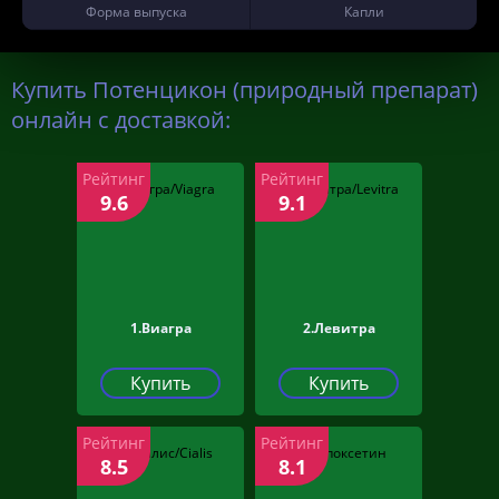
Форма выпуска
Капли
Купить Потенцикон (природный препарат)
онлайн с доставкой:
Рейтинг
Рейтинг
9.6
9.1
1.Виагра
2.Левитра
Купить
Купить
Рейтинг
Рейтинг
8.5
8.1