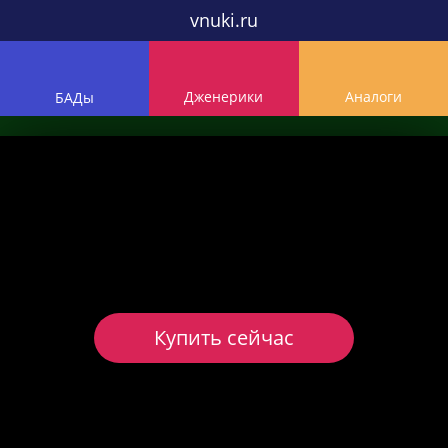
vnuki.ru
Дженерики
Аналоги
БАДы
Купить сейчас