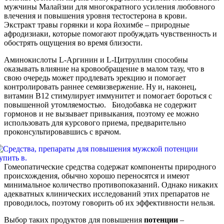
мужчины Малайзии для многократного усиления любовного
влечения и повышения уровня тестостерона в крови.
Экстракт травы горянки и кора йохимбе – природные
афродизиаки, которые помогают пробуждать чувственность и
обострять ощущения во время близости.
Аминокислоты L-Аргинин и L-Цитруллин способны
оказывать влияние на кровообращение в малом тазу, что в
свою очередь может продлевать эрекцию и помогает
контролировать раннее семяизвержение. Ну и, наконец,
витамин В12 стимулирует иммунитет и помогает бороться с
повышенной утомляемостью. Биодобавка не содержит
гормонов и не вызывает привыкания, поэтому ее можно
использовать для курсового приема, предварительно
проконсультировавшись с врачом.
Гомеопатические средства содержат компоненты природного
происхождения, обычно хорошо переносятся и имеют
минимальное количество противопоказаний. Однако никаких
адекватных клинических исследований этих препаратов не
проводилось, поэтому говорить об их эффективности нельзя.
Выбор таких продуктов для повышения
потенции
–