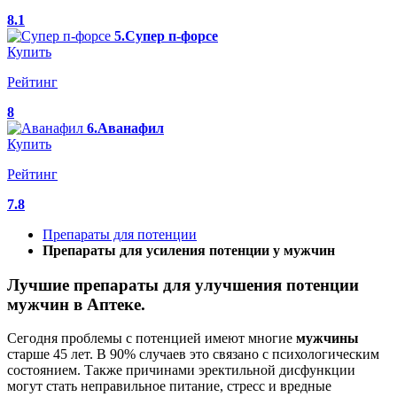
8.1
5.Супер п-форсе
Купить
Рейтинг
8
6.Аванафил
Купить
Рейтинг
7.8
Препараты для потенции
Препараты для усиления потенции у мужчин
Лучшие препараты для улучшения потенции
мужчин в Аптеке.
Сегодня проблемы с потенцией имеют многие
мужчины
старше 45 лет. В 90% случаев это связано с психологическим
состоянием. Также причинами эректильной дисфункции
могут стать неправильное питание, стресс и вредные