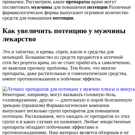
привычки. Рассмотрим, какие
препараты
врачи могут
посоветовать
мужчины
для повышения
потенции
Различные
фармакологические фирмы выпускают огромное количество
средств для повышения
потенции
.
Как увеличить потенцию у мужчины
лекарство
Это и таблетки, и кремы, спреи, капли и средства для
инъекций. Большинство из средств продаются в аптечной
сети без рецепта врача, но не стоит прибегать к самолечению,
не выяснив причину проблемы. Тем более, что многие
препараты, даже растительные и гомеопатические средства,
имеют противопоказания и побочные эффекты.
Некоторые, например, могут вызывать головную боль,
головокружение, другие — длительную и порой болезненную
эрекцию (приапизм) Фармакологические компании
выпускают несколько групп препаратов для повышения
потенции. Рассказываем, чего ожидать от препаратов из этих
групп и в каких случаях их назначают. Любые лекарственные
препараты обладают побочными эффектами и
противопоказаниями. Наш материал является обзорным и не