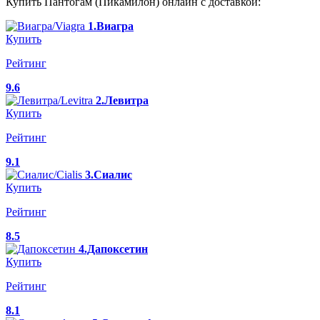
Купить Пантогам (Пикамилон) онлайн с доставкой:
1.Виагра
Купить
Рейтинг
9.6
2.Левитра
Купить
Рейтинг
9.1
3.Сиалис
Купить
Рейтинг
8.5
4.Дапоксетин
Купить
Рейтинг
8.1