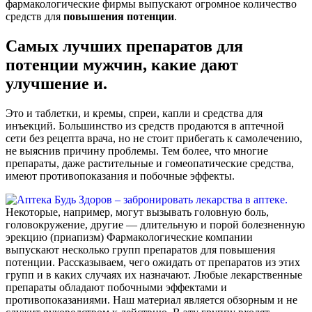
фармакологические фирмы выпускают огромное количество
средств для
повышения
потенции
.
Самых лучших препаратов для
потенции мужчин, какие дают
улучшение и.
Это и таблетки, и кремы, спреи, капли и средства для
инъекций. Большинство из средств продаются в аптечной
сети без рецепта врача, но не стоит прибегать к самолечению,
не выяснив причину проблемы. Тем более, что многие
препараты, даже растительные и гомеопатические средства,
имеют противопоказания и побочные эффекты.
Некоторые, например, могут вызывать головную боль,
головокружение, другие — длительную и порой болезненную
эрекцию (приапизм) Фармакологические компании
выпускают несколько групп препаратов для повышения
потенции. Рассказываем, чего ожидать от препаратов из этих
групп и в каких случаях их назначают. Любые лекарственные
препараты обладают побочными эффектами и
противопоказаниями. Наш материал является обзорным и не