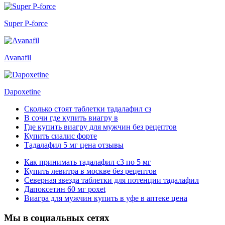
Super P-force
Avanafil
Dapoxetine
Сколько стоят таблетки тадалафил сз
В сочи где купить виагру в
Где купить виагру для мужчин без рецептов
Купить сиалис форте
Тадалафил 5 мг цена отзывы
Как принимать тадалафил с3 по 5 мг
Купить левитра в москве без рецептов
Северная звезда таблетки для потенции тадалафил
Дапоксетин 60 мг poxet
Виагра для мужчин купить в уфе в аптеке цена
Мы в социальных сетях