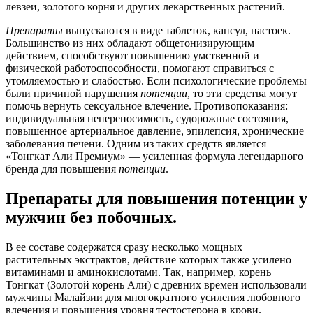
левзеи, золотого корня и других лекарственных растений.
Препараты
выпускаются в виде таблеток, капсул, настоек.
Большинство из них обладают общетонизирующим
действием, способствуют повышению умственной и
физической работоспособности, помогают справиться с
утомляемостью и слабостью. Если психологические проблемы
были причиной нарушения
потенции
, то эти средства могут
помочь вернуть сексуальное влечение. Противопоказания:
индивидуальная непереносимость, судорожные состояния,
повышенное артериальное давление, эпилепсия, хронические
заболевания печени. Одним из таких средств является
«Тонгкат Али Премиум» — усиленная формула легендарного
бренда для повышения
потенции
.
Препараты для повышения потенции у
мужчин без побочных.
В ее составе содержатся сразу несколько мощных
растительных экстрактов, действие которых также усилено
витаминами и аминокислотами. Так, например, корень
Тонгкат (Золотой корень Али) с древних времен использовали
мужчины Малайзии для многократного усиления любовного
влечения и повышения уровня тестостерона в крови.