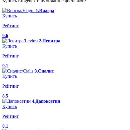
Купить Erogenex Plus онлайн с доставкой:
1.Виагра
Купить
Рейтинг
9.6
2.Левитра
Купить
Рейтинг
9.1
3.Сиалис
Купить
Рейтинг
8.5
4.Дапоксетин
Купить
Рейтинг
8.1