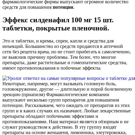
фармакологические фирмы выпускают огромное количество
средств для повышения
потенции
.
Эффекс силденафил 100 мг 15 шт.
таблетки, покрытые пленочной.
Это и таблетки, и кремы, спреи, капли и средства для
инъекций. Большинство из средств продаются в аптечной
сети без рецепта врача, но не стоит прибегать к самолечению,
не выяснив причину проблемы. Тем более, что многие
препараты, даже растительные и гомеопатические средства,
имеют противопоказания и побочные эффекты.
Некоторые, например, могут вызывать головную боль,
головокружение, другие — длительную и порой болезненную
эрекцию (приапизм) Фармакологические компании
выпускают несколько групп препаратов для повышения
потенции. Рассказываем, чего ожидать от препаратов из этих
групп и в каких случаях их назначают. Любые лекарственные
препараты обладают побочными эффектами и
противопоказаниями. Наш материал является обзорным и не
служит руководством к действию. В эту группу входят
препараты на основе женьшеня, лимонника, элеутерококка,