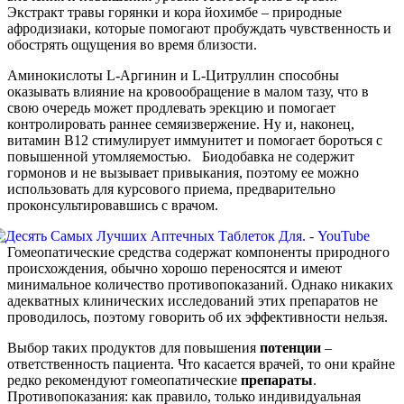
Экстракт травы горянки и кора йохимбе – природные
афродизиаки, которые помогают пробуждать чувственность и
обострять ощущения во время близости.
Аминокислоты L-Аргинин и L-Цитруллин способны
оказывать влияние на кровообращение в малом тазу, что в
свою очередь может продлевать эрекцию и помогает
контролировать раннее семяизвержение. Ну и, наконец,
витамин В12 стимулирует иммунитет и помогает бороться с
повышенной утомляемостью. Биодобавка не содержит
гормонов и не вызывает привыкания, поэтому ее можно
использовать для курсового приема, предварительно
проконсультировавшись с врачом.
Гомеопатические средства содержат компоненты природного
происхождения, обычно хорошо переносятся и имеют
минимальное количество противопоказаний. Однако никаких
адекватных клинических исследований этих препаратов не
проводилось, поэтому говорить об их эффективности нельзя.
Выбор таких продуктов для повышения
потенции
–
ответственность пациента. Что касается врачей, то они крайне
редко рекомендуют гомеопатические
препараты
.
Противопоказания: как правило, только индивидуальная