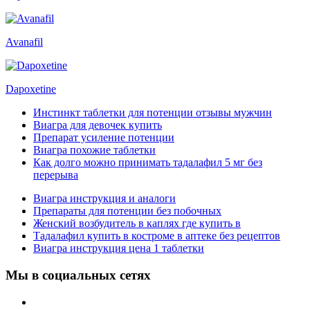
Avanafil
Dapoxetine
Инстинкт таблетки для потенции отзывы мужчин
Виагра для девочек купить
Препарат усиление потенции
Виагра похожие таблетки
Как долго можно принимать тадалафил 5 мг без
перерыва
Виагра инструкция и аналоги
Препараты для потенции без побочных
Женский возбудитель в каплях где купить в
Тадалафил купить в костроме в аптеке без рецептов
Виагра инструкция цена 1 таблетки
Мы в социальных сетях