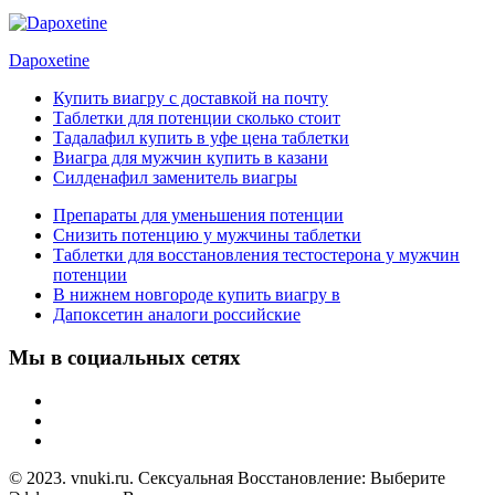
Dapoxetine
Купить виагру с доставкой на почту
Таблетки для потенции сколько стоит
Тадалафил купить в уфе цена таблетки
Виагра для мужчин купить в казани
Силденафил заменитель виагры
Препараты для уменьшения потенции
Снизить потенцию у мужчины таблетки
Таблетки для восстановления тестостерона у мужчин
потенции
В нижнем новгороде купить виагру в
Дапоксетин аналоги российские
Мы в социальных сетях
© 2023. vnuki.ru. Сексуальная Восстановление: Выберите