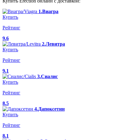
Купить Erection онлайн с доставкой:
1.Виагра
Купить
Рейтинг
9.6
2.Левитра
Купить
Рейтинг
9.1
3.Сиалис
Купить
Рейтинг
8.5
4.Дапоксетин
Купить
Рейтинг
8.1