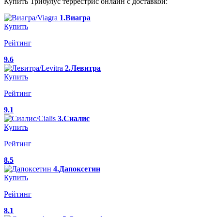
Купить Трибулус террестрис онлайн с доставкой:
1.Виагра
Купить
Рейтинг
9.6
2.Левитра
Купить
Рейтинг
9.1
3.Сиалис
Купить
Рейтинг
8.5
4.Дапоксетин
Купить
Рейтинг
8.1