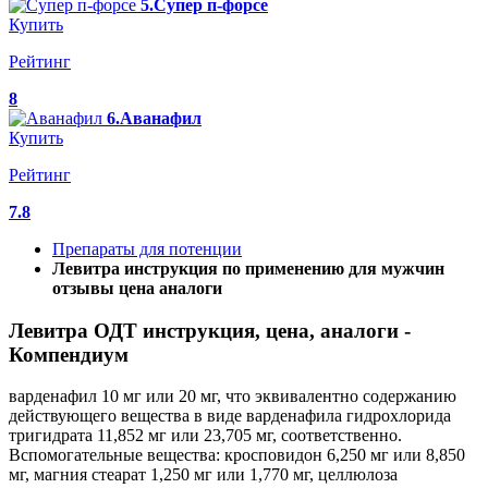
5.Супер п-форсе
Купить
Рейтинг
8
6.Аванафил
Купить
Рейтинг
7.8
Препараты для потенции
Левитра инструкция по применению для мужчин
отзывы цена аналоги
Левитра ОДТ инструкция, цена, аналоги -
Компендиум
варденафил 10 мг или 20 мг, что эквивалентно содержанию
действующего вещества в виде варденафила гидрохло­рида
тригидрата 11,852 мг или 23,705 мг, соответственно.
Вспомогательные вещества: кросповидон 6,250 мг или 8,850
мг, магния стеарат 1,250 мг или 1,770 мг, целлюлоза