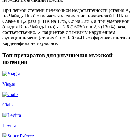
При легкой степени печеночной недостаточности (стадия А,
по Чайлд- Пью) отмечается увеличение показателей ППК и
Смаке в 1,2 раза (ППК на 17%, Сс на 22%), а при умеренной
(стадия В по Чайлд-Пыо) - в 2,6 (160%) и в 2,3 (130%) раза,
соот­ветственно. У пациентов с тяжелым нарушением
функции печени (стадия С по Чайлд-Пью) фармако­кинетика
варденафила не изучалась.
Топ препаратов для улучшения мужской
потенции
Viagra
Cialis
Levitra