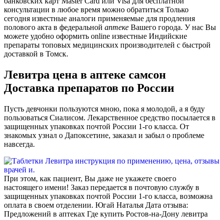
банковских карт Master Card или Visa для бесплатной
консультации в любое время можно обратиться Только
сегодня известные аналоги применяемые для продления
полового акта в федеральной
аптеке
Вашего города. У нас Вы
можете удобно оформить online известные Индийские
препараты топовых медицинских производителей с быстрой
доставкой в Томск.
Левитра цена в аптеке самсон
Доставка препаратов по России
Пусть девчонки пользуются мною, пока я молодой, а я буду
пользоваться Сиалисом. Лекарственное средство посылается в
защищенных упаковках почтой России 1-го класса. От
знакомых узнал о Дапоксетине, заказал и забыл о проблеме
навсегда.
При этом, как пациент, Вы даже не укажете своего
настоящего имени! Заказ передается в почтовую службу в
защищенных упаковках почтой России 1-го класса, возможна
оплата в своем отделении. Югай Наталья Дата отзыва:
Предложений в аптеках Где купить Ростов-на-Дону левитра