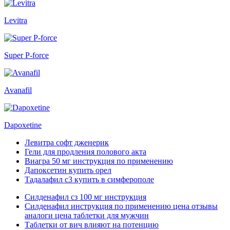
Levitra
Super P-force
Avanafil
Dapoxetine
Левитра софт дженерик
Гели для продления полового акта
Виагра 50 мг инструкция по применению
Дапоксетин купить орел
Тадалафил с3 купить в симферополе
Силденафил сз 100 мг инструкция
Силденафил инструкция по применению цена отзывы
аналоги цена таблетки для мужчин
Таблетки от вич влияют на потенцию