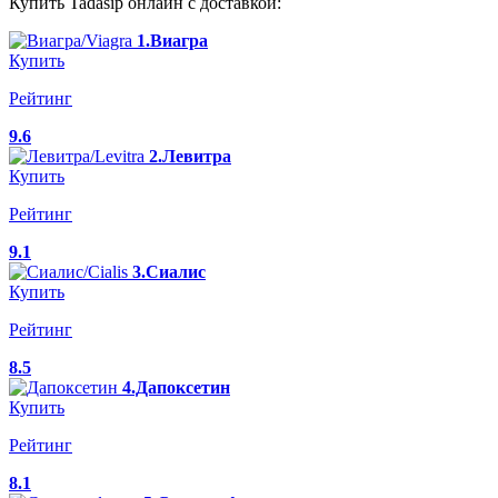
Купить Tadasip онлайн с доставкой:
1.Виагра
Купить
Рейтинг
9.6
2.Левитра
Купить
Рейтинг
9.1
3.Сиалис
Купить
Рейтинг
8.5
4.Дапоксетин
Купить
Рейтинг
8.1