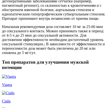
дегенеративными заболеваниями сетчатки (например,
пигментный ретинит), со склонностью к кровотечениям и с
обострением язвенной болезни, аортальным стенозом и
идиопатическим гипертрофическим субаортальным стенозом.
Препарат принимают внутрь независимо от приема пищи.
Начальная рекомендуемая доза составляет 10 мг за 25-60 мин
до сексуального контакта. Можно принимать также в период
от 4-5 ч до 25 мин до сексуальной активности. Для
достижения эффективности необходим достаточный уровень
сексуальной стимуляции.; В зависимости от эффективности и
переносимости доза может быть увеличена до 20 мг или
снижена до 5 мг/сут.
Топ препаратов для улучшения мужской
потенции
Viagra
Cialis