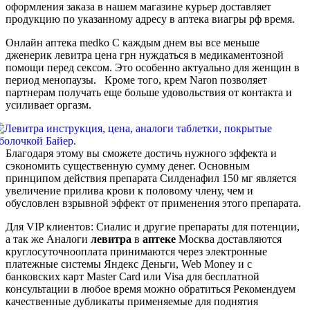
оформления заказа в нашем магазине курьер доставляет
продукцию по указанному адресу в аптека виагры рф время.
Онлайн аптека medko С каждым днем вы все меньше
дженерик левитра цена грн нуждаться в медикаментозной
помощи перед сексом. Это особенно актуально для женщин в
период менопаузы. Кроме того, крем Naron позволяет
партнерам получать еще больше удовольствия от контакта и
усиливает оргазм.
Благодаря этому вы сможете достичь нужного эффекта и
сэкономить существенную сумму денег. Основным
принципом действия препарата Силденафил 150 мг является
увеличение прилива крови к половому члену, чем и
обусловлен взрывной эффект от применения этого препарата.
Для VIP клиентов: Сиалис и другие препараты для потенции,
а так же Аналоги
левитра
в
аптеке
Москва доставляются
круглосуточнооплата принимаются через электронные
платежные системы Яндекс Деньги, Web Money и с
банковских карт Master Card или Visa для бесплатной
консультации в любое время можно обратиться Рекомендуем
качественные дубликаты применяемые для поднятия