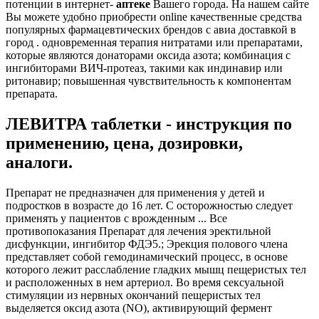
потенции в интернет-
аптеке
Вашего города. На нашем сайте
Вы можете удобно приобрести online качественные средства
популярных фармацевтических брендов с авиа доставкой в
город . одновременная терапия нитратами или препаратами,
которые являются донаторами оксида азота; комбинация с
ингибиторами ВИЧ-протеаз, такими как индинавир или
ритонавир; повышенная чувствительность к компонентам
препарата.
ЛЕВИТРА таблетки - инструкция по
применению, цена, дозировки,
аналоги.
Препарат не предназначен для применения у детей и
подростков в возрасте до 16 лет. С осторожностью следует
применять у пациентов с врожденным ... Все
противопоказания Препарат для лечения эректильной
дисфункции, ингибитор ФДЭ5.; Эрекция полового члена
представляет собой гемодинамический процесс, в основе
которого лежит расслабление гладких мышц пещеристых тел
и расположенных в нем артериол. Во время сексуальной
стимуляции из нервных окончаний пещеристых тел
выделяется оксид азота (NO), активирующий фермент