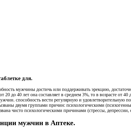
аблетке для.
бность мужчины достичь или поддерживать эрекцию, достаточн
т 20 до 40 лет она составляет в среднем 3%, то в возрасте от 40
 мужчин. способность вести регулярную и удовлетворительную 
вызваны двумя группами причин: психологическими (психогенны
звана чисто психологическими причинами (стрессы, депрессии, о
нции мужчин в Аптеке.