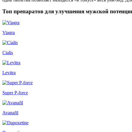
Топ препаратов для улучшения мужской потенци
Viagra
Cialis
Levitra
Super P-force
Avanafil