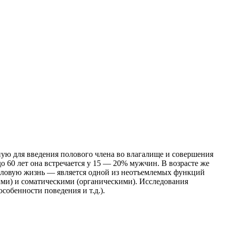
ую для введения полового члена во влагалище и совершения
 до 60 лет она встречается у 15 — 20% мужчин. В возрасте же
половую жизнь — является одной из неотъемлемых функций
ми) и соматическими (органическими). Исследования
собенности поведения и т.д.).