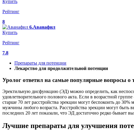
Купить
Рейтинг
8
6.Аванафил
Купить
Рейтинг
7.8
Препараты для потенции
Лекарство для продолжительной потенции
Уролог ответил на самые популярные вопросы о т
Эректильную дисфункцию (ЭД) можно определить, как неспосо
удовлетворительного полового акта. Если в возрастной группе о
старше 70 лет расстройства эрекции могут беспокоить до 30%
мужчины любого возраста. Расстройства эрекции могут быть 
последних 20 лет показали, что ЭД достаточно редко бывает вы
Лучшие препараты для улучшения поте