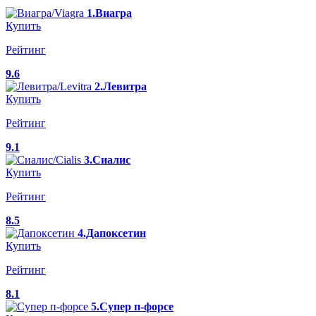
1.Виагра
Купить
Рейтинг
9.6
2.Левитра
Купить
Рейтинг
9.1
3.Сиалис
Купить
Рейтинг
8.5
4.Дапоксетин
Купить
Рейтинг
8.1
5.Супер п-форсе