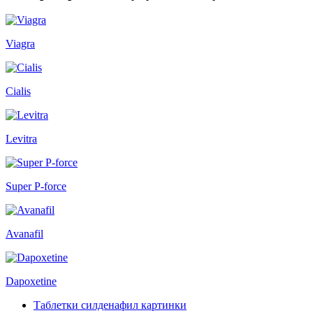
Viagra
Cialis
Levitra
Super P-force
Avanafil
Dapoxetine
Таблетки силденафил картинки