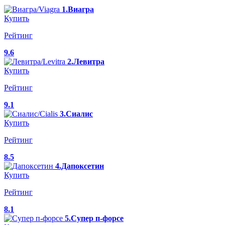
1.Виагра
Купить
Рейтинг
9.6
2.Левитра
Купить
Рейтинг
9.1
3.Сиалис
Купить
Рейтинг
8.5
4.Дапоксетин
Купить
Рейтинг
8.1
5.Супер п-форсе