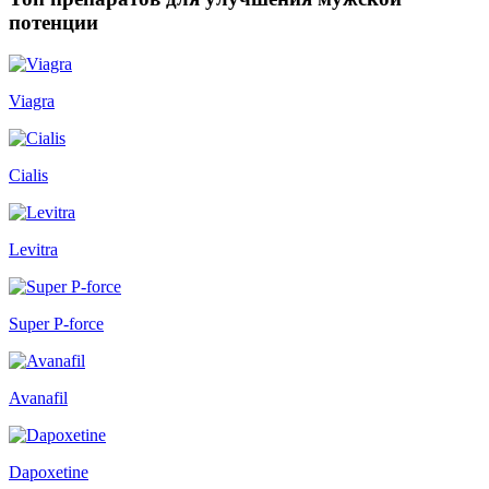
потенции
Viagra
Cialis
Levitra
Super P-force
Avanafil
Dapoxetine