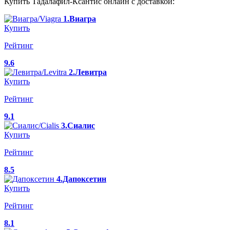
Купить Тадалафил-Ксантис онлайн с доставкой:
1.Виагра
Купить
Рейтинг
9.6
2.Левитра
Купить
Рейтинг
9.1
3.Сиалис
Купить
Рейтинг
8.5
4.Дапоксетин
Купить
Рейтинг
8.1