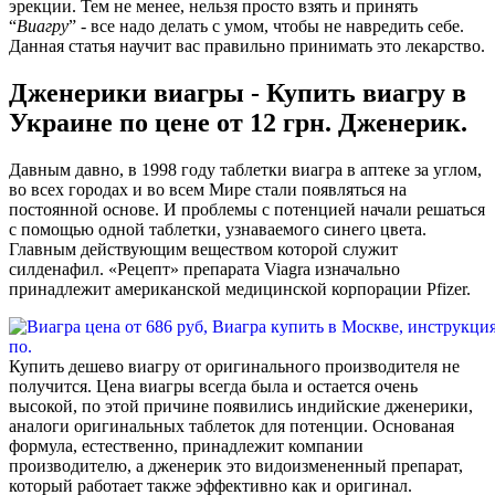
эрекции. Тем не менее, нельзя просто взять и принять
“
Виагру
” - все надо делать с умом, чтобы не навредить себе.
Данная статья научит вас правильно принимать это лекарство.
Дженерики виагры - Купить виагру в
Украине по цене от 12 грн. Дженерик.
Давным давно, в 1998 году таблетки виагра в аптеке за углом,
во всех городах и во всем Мире стали появляться на
постоянной основе. И проблемы с потенцией начали решаться
с помощью одной таблетки, узнаваемого синего цвета.
Главным действующим веществом которой служит
силденафил. «Рецепт» препарата Viagra изначально
принадлежит американской медицинской корпорации Pfizer.
Купить дешево виагру от оригинального производителя не
получится. Цена виагры всегда была и остается очень
высокой, по этой причине появились индийские дженерики,
аналоги оригинальных таблеток для потенции. Основаная
формула, естественно, принадлежит компании
производителю, а дженерик это видоизмененный препарат,
который работает также эффективно как и оригинал.