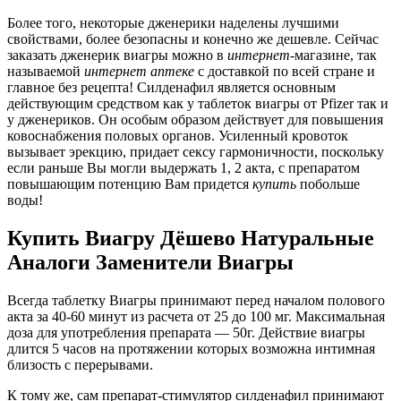
Более того, некоторые дженерики наделены лучшими
свойствами, более безопасны и конечно же дешевле. Сейчас
заказать дженерик виагры можно в
интернет
-магазине, так
называемой
интернет
аптеке
с доставкой по всей стране и
главное без рецепта! Силденафил является основным
действующим средством как у таблеток виагры от Pfizer так и
у дженериков. Он особым образом действует для повышения
ковоснабжения половых органов. Усиленный кровоток
вызывает эрекцию, придает сексу гармоничности, поскольку
если раньше Вы могли выдержать 1, 2 акта, с препаратом
повышающим потенцию Вам придется
купить
побольше
воды!
Купить Виагру Дёшево Натуральные
Аналоги Заменители Виагры
Всегда таблетку Виагры принимают перед началом полового
акта за 40-60 минут из расчета от 25 до 100 мг. Максимальная
доза для употребления препарата — 50г. Действие виагры
длится 5 часов на протяжении которых возможна интимная
близость с перерывами.
К тому же, сам препарат-стимулятор силденафил принимают