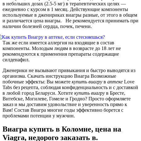
в небольших дозах (2.5-5 мг) в терапевтических целях —
ежедневно с курсом в 1 месяц. Действующие компоненты
используемые в дженириках виагры разные, от этого в общем
и различается цена виагры. Не рекомендуется принимать при
наличии болезней сердца, почек, печени.
Так же если имеется аллергия на входящие в состав
компоненты. Молодым людям в возврасте до 18 лет не
рекомендуются к применения препараты содержащие
силденафил.
Дженерики не вызывают привыкания и быстро выводятся из
организма. Скачать инструкцию Виагра Возможные
побочные эффекты: Вы можете
купить
виагру
в
аптеке
Love
Tabs без рецепта, соблюдая конфиденциальность и с доставкой
в любой город Беларуси. Хотите
купить
виагру
в Бресте,
Витебске, Могилеве, Гомеле и Гродно? Просто оформляете
заказ и мы доставим удовольствие и уверенность прямо к
Вам! Состав Виагра многие годы эффективно борется с
проблемами потенции у мужчин.
Виагра купить в Коломне, цена на
Viagra, недорого заказать в.