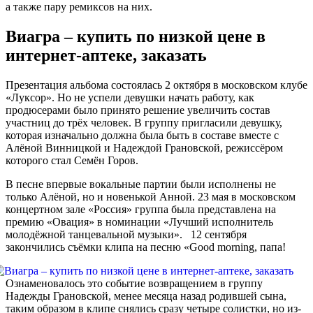
а также пару ремиксов на них.
Виагра – купить по низкой цене в
интернет‐аптеке, заказать
Презентация альбома состоялась 2 октября в московском клубе
«Луксор». Но не успели девушки начать работу, как
продюсерами было принято решение увеличить состав
участниц до трёх человек. В группу пригласили девушку,
которая изначально должна была быть в составе вместе с
Алёной Винницкой и Надеждой Грановской, режиссёром
которого стал Семён Горов.
В песне впервые вокальные партии были исполнены не
только Алёной, но и новенькой Анной. 23 мая в московском
концертном зале «Россия» группа была представлена на
премию «Овация» в номинации «Лучший исполнитель
молодёжной танцевальной музыки». 12 сентября
закончились съёмки клипа на песню «Good morning, папа!
Ознаменовалось это событие возвращением в группу
Надежды Грановской, менее месяца назад родившей сына,
таким образом в клипе снялись сразу четыре солистки, но из-