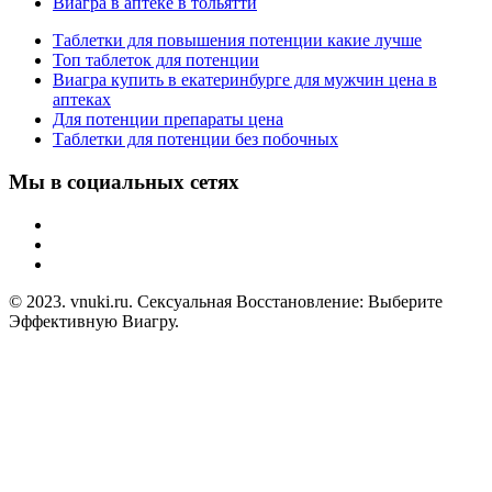
Виагра в аптеке в тольятти
Таблетки для повышения потенции какие лучше
Топ таблеток для потенции
Виагра купить в екатеринбурге для мужчин цена в
аптеках
Для потенции препараты цена
Таблетки для потенции без побочных
Мы в социальных сетях
© 2023. vnuki.ru. Сексуальная Восстановление: Выберите
Эффективную Виагру.