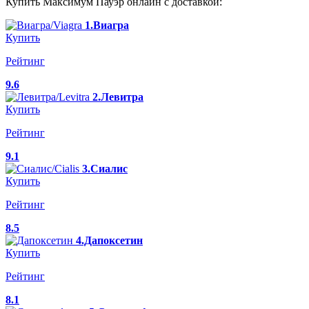
Купить Максимум Пауэр онлайн с доставкой:
1.Виагра
Купить
Рейтинг
9.6
2.Левитра
Купить
Рейтинг
9.1
3.Сиалис
Купить
Рейтинг
8.5
4.Дапоксетин
Купить
Рейтинг
8.1