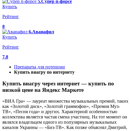
5.Супер п-форсе
Купить
Рейтинг
8
6.Аванафил
Купить
Рейтинг
7.8
Препараты для потенции
Купить виагру по интернету
Купить виагру через интернет — купить по
низкой цене на Яндекс Маркете
«ВИА Гра» — лауреат множества музыкальных премий, таких
как «Золотой диск», «Золотой граммофон», «Премия Муз-
ТВ», «Песня года» и других. Характерной особенностью
коллектива является частая смена участниц. На тот момент он
являлся владельцем одного из популярных музыкальных
каналов Украины — «Биз-ТВ». Как позже объяснял Дмитрий,