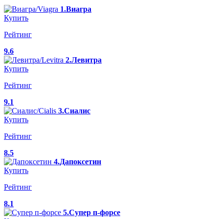
1.Виагра
Купить
Рейтинг
9.6
2.Левитра
Купить
Рейтинг
9.1
3.Сиалис
Купить
Рейтинг
8.5
4.Дапоксетин
Купить
Рейтинг
8.1
5.Супер п-форсе