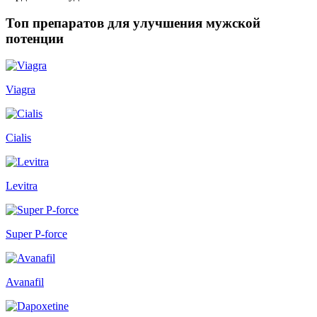
Топ препаратов для улучшения мужской
потенции
Viagra
Cialis
Levitra
Super P-force
Avanafil