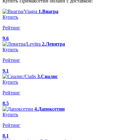
Купить Примаксетин онлайн с доставкой:
1.Виагра
Купить
Рейтинг
9.6
2.Левитра
Купить
Рейтинг
9.1
3.Сиалис
Купить
Рейтинг
8.5
4.Дапоксетин
Купить
Рейтинг
8.1