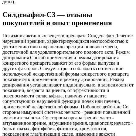
дозы).
Силденафил-СЗ — отзывы
покупателей и опыт применения
Показания активных веществ препарата Силденафил Лечение
нарушений эрекции, характеризующихся неспособностью к
достижению или сохранению эрекции полового члена,
достаточной для удовлетворительного полового акта. Режим
дозирования Способ применения и режим дозирования
конкретного препарата зависят от его формы выпуска и
других факторов. Следует строго соблюдать соответствие
используемой лекарственной формы конкретного препарата
показаниям к применению и режиму дозирования. Режим
дозирования устанавливают индивидуально, в зависимости от
показаний, возраста пациента, от эффективности и
переносимости силденафила, наличия у пациента
сопутствующих нарушений функции почек или печени,
применяемой лекарственной формы. Побочное действие Со
стороны иммунной системы: нечасто - реакции повышенной
чувствительности. Со стороны органа зрения: часто -
затуманенное зрение, нарушение зрения, цианопсия; нечасто -
боль в глазах, фотофобия, фотопсия, хроматопсия,
покраснение глаз/инъекции склер, изменение яркости