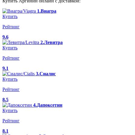
Купить Аргинин онлайн с доставкой:
1.Виагра
Купить
Рейтинг
9.6
2.Левитра
Купить
Рейтинг
9.1
3.Сиалис
Купить
Рейтинг
8.5
4.Дапоксетин
Купить
Рейтинг
8.1