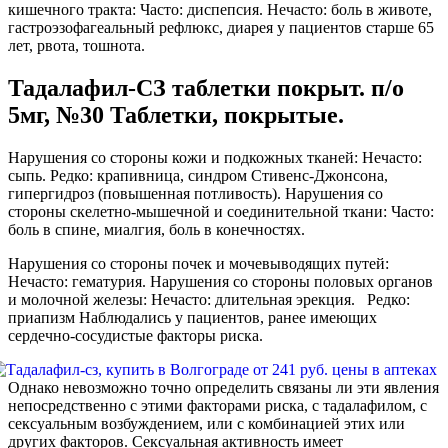
кишечного тракта: Часто: диспепсия. Нечасто: боль в животе,
гастроэзофагеальный рефлюкс, диарея у пациентов старше 65
лет, рвота, тошнота.
Тадалафил-СЗ таблетки покрыт. п/о
5мг, №30 Таблетки, покрытые.
Нарушения со стороны кожи и подкожных тканей: Нечасто:
сыпь. Редко: крапивница, синдром Стивенс-Джонсона,
гипергидроз (повышенная потливость). Нарушения со
стороны скелетно-мышечной и соединительной ткани: Часто:
боль в спине, миалгия, боль в конечностях.
Нарушения со стороны почек и мочевыводящих путей:
Нечасто: гематурия. Нарушения со стороны половых органов
и молочной железы: Нечасто: длительная эрекция. Редко:
приапизм Наблюдались у пациентов, ранее имеющих
сердечно-сосудистые факторы риска.
Однако невозможно точно определить связаны ли эти явления
непосредственно с этими факторами риска, с тадалафилом, с
сексуальным возбуждением, или с комбинацией этих или
других факторов. Сексуальная активность имеет