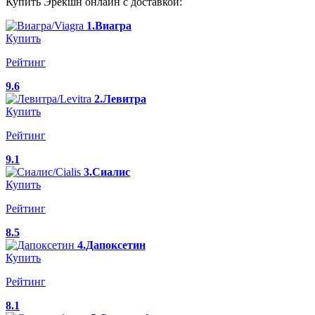
Купить Эрекшн онлайн с доставкой:
1.Виагра
Купить
Рейтинг
9.6
2.Левитра
Купить
Рейтинг
9.1
3.Сиалис
Купить
Рейтинг
8.5
4.Дапоксетин
Купить
Рейтинг
8.1