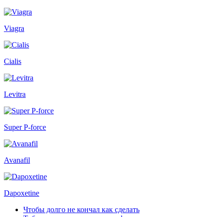
Viagra
Cialis
Levitra
Super P-force
Avanafil
Dapoxetine
Чтобы долго не кончал как сделать