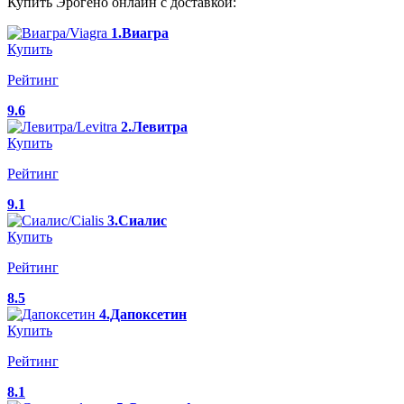
Купить Эрогено онлайн с доставкой:
1.Виагра
Купить
Рейтинг
9.6
2.Левитра
Купить
Рейтинг
9.1
3.Сиалис
Купить
Рейтинг
8.5
4.Дапоксетин
Купить
Рейтинг
8.1