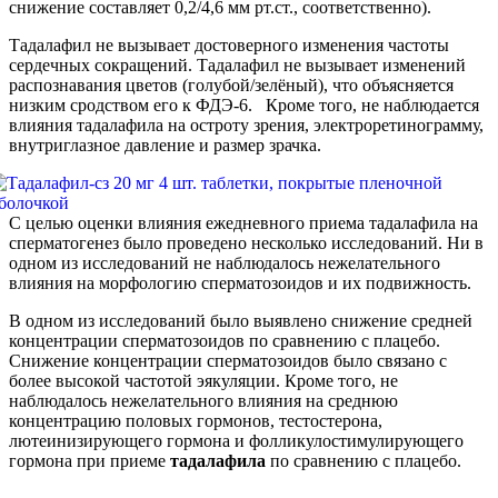
снижение составляет 0,2/4,6 мм рт.ст., соответственно).
Тадалафил не вызывает достоверного изменения частоты
сердечных сокращений. Тадалафил не вызывает изменений
распознавания цветов (голубой/зелёный), что объясняется
низким сродством его к ФДЭ-6. Кроме того, не наблюдается
влияния тадалафила на остроту зрения, электроретинограмму,
внутриглазное давление и размер зрачка.
С целью оценки влияния ежедневного приема тадалафила на
сперматогенез было проведено несколько исследований. Ни в
одном из исследований не наблюдалось нежелательного
влияния на морфологию сперматозоидов и их подвижность.
В одном из исследований было выявлено снижение средней
концентрации сперматозоидов по сравнению с плацебо.
Снижение концентрации сперматозоидов было связано с
более высокой частотой эякуляции. Кроме того, не
наблюдалось нежелательного влияния на среднюю
концентрацию половых гормонов, тестостерона,
лютеинизирующего гормона и фолликулостимулирующего
гормона при приеме
тадалафила
по сравнению с плацебо.