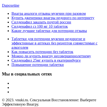
Dapoxetine
Виагра аналоги отзывы мужчин при разовом
Купить дженерики виагры недорого по интернету
Силденафил заказать почтой россии
Силденафил сз 100 мг 10 таблеток
Какие лучшие таблетки для потенции отзывы
Таблетки для потенции мужчин недорогие и
эффективные в аптеках без рецептов совместимые с
алкоголем
Как повысить потенцию без таблеток
Можно ли купить виагру несовершеннолетнему
Силденафил 25мг купить в екатеринбурге
Повышение потенции таблетки
Мы в социальных сетях
© 2023. vnuki.ru. Сексуальная Восстановление: Выберите
Эффективную Виагру.