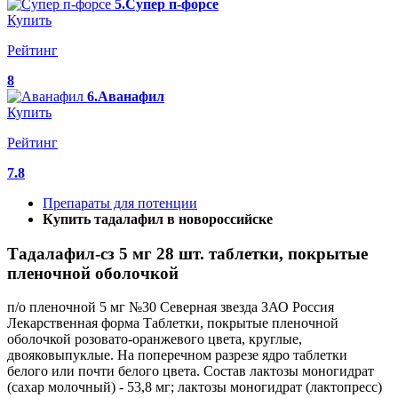
5.Супер п-форсе
Купить
Рейтинг
8
6.Аванафил
Купить
Рейтинг
7.8
Препараты для потенции
Купить тадалафил в новороссийске
Тадалафил-cз 5 мг 28 шт. таблетки, покрытые
пленочной оболочкой
п/о пленочной 5 мг №30 Северная звезда ЗАО Россия
Лекарственная форма Таблетки, покрытые пленочной
оболочкой розовато-оранжевого цвета, круглые,
двояковыпуклые. На поперечном разрезе ядро таблетки
белого или почти белого цвета. Состав лактозы моногидрат
(сахар молочный) - 53,8 мг; лактозы моногидрат (лактопресс)