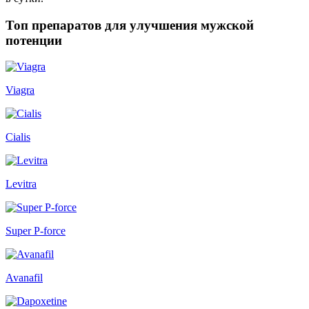
Топ препаратов для улучшения мужской
потенции
Viagra
Cialis
Levitra
Super P-force
Avanafil