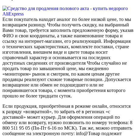
Если покупатель находит аналог по более низкой цене, то мы
возвращаем разницу. Чтобы получить скидку, на выбранный
Вами товар, требуется заполнить предложенную форму, указав
ФИО и свои координаты, а также наименование товара и
ссылку на интернет-магазин, его реализующий. Информация
о технических характеристиках, комплекте поставки, стране
изготовления, внешнем виде и цвете товара носит
справочный характер и основывается на последних
доступных сведениях от производителя Чтобы случайно не
продать товар по завышенной цене, мы ежедневно
«мониторим» рынок и смотрим, по каким ценам другие
продавцы реализуют схожие товарные позиции. Допускается
возвращение или обмен не подошедшего или не
понравившегося товара, с момента приобретения которого
прошло не более тридцати суток.
Если продукция, приобретённая в режиме онлайн, относится
к разряду «возвратной», то забрать её в регионах «с
доставкой» может курьер. Для оформления операций по
обмену или возврату, нужно позвонить по номеру телефона: 8
800 511 95 05 (Пн-Пт 6-16 по МСК). Так же, можно отправить
сообщение на электронную почту: info@Товар подлежит