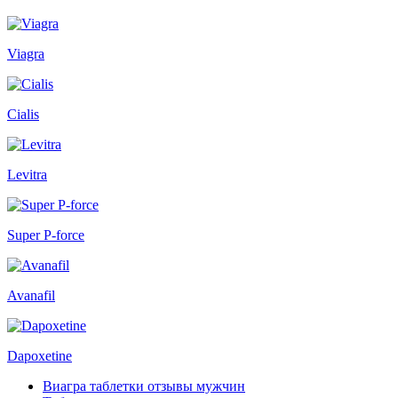
Viagra
Cialis
Levitra
Super P-force
Avanafil
Dapoxetine
Виагра таблетки отзывы мужчин