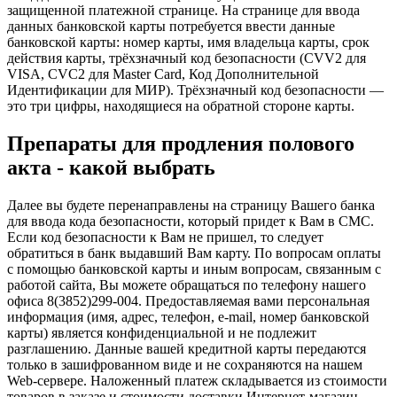
защищенной платежной странице. На странице для ввода
данных банковской карты потребуется ввести данные
банковской карты: номер карты, имя владельца карты, срок
действия карты, трёхзначный код безопасности (CVV2 для
VISA, CVC2 для Master Card, Код Дополнительной
Идентификации для МИР). Трёхзначный код безопасности —
это три цифры, находящиеся на обратной стороне карты.
Препараты для продления полового
акта - какой выбрать
Далее вы будете перенаправлены на страницу Вашего банка
для ввода кода безопасности, который придет к Вам в СМС.
Если код безопасности к Вам не пришел, то следует
обратиться в банк выдавший Вам карту. По вопросам оплаты
с помощью банковской карты и иным вопросам, связанным с
работой сайта, Вы можете обращаться по телефону нашего
офиса 8(3852)299-004. Предоставляемая вами персональная
информация (имя, адрес, телефон, e-mail, номер банковской
карты) является конфиденциальной и не подлежит
разглашению. Данные вашей кредитной карты передаются
только в зашифрованном виде и не сохраняются на нашем
Web-сервере. Наложенный платеж складывается из стоимости
товаров в заказе и стоимости доставки Интернет-магазин