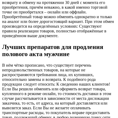
возврату и обмену на протяжении 30 дней с момента его
приобретения, причём неважно, в какой именно торговой
точке он приобретался – онлайн или оффлайн.
Приобретённый товар можно обменять однократно и только
на аналог или более дорогостоящий вариант. При этом обмен
производится на определённых условиях: Существуют
правила реализации товаров, полностью отображённые в
приведённом выше документе.
Лучших препаратов для продления
полового акта мужчине
В нём чётко прописано, что существует перечень
непродовольственных товаров, на которые не
распространяются требования лица, их купивших,
относительно замены и возврата. К подобного рода
продукции следует относить: К сведению наших клиентов!
Если Вы решили обменять или оформить возврат товара,
купленного в режиме онлайн, то стоимость доставки в этом
случае рассчитывается в зависимости от места дислокации
заказчика, то есть, от адреса, на который доставляется или
вывозится заказ. Если Вы не желаете оплачивать
транспортные расходы, то покупатель вправе предоставить
товар, подлежащий обмену, в любую розничную точку сети