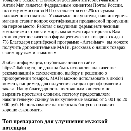
Алтай Маг является Федеральным клиентом Почты России,
поэтому комиссия за НП составляет всего 2% от суммы
наложенного платежа. Уважаемые покупатели, наш интернет-
магазин ставит вопрос сертификации продаваемой продукции
на первое место. Работая с ведущими фармацевтическими
компаниями страны и мира, мы можем гарантировать Вам
стопроцентное качество фармацевтических товаров. скидка
7% Благодаря партнёрской программе «Алтаймаг», вы можете
получить дополнительные МАГи, рассказав о наших товарах
своим друзьям и знакомым.
Любая информация, опубликованная на сайте
https://altaimag.ru, не должна быть использована качестве
рекомендаций к самолечению, выбору и решению о
приобретении товаров. МАГи можно использовать в любой
момент, например, для получения скидки при оформлении
заказа. Нашу благодарность постоянным клиентам не
выразить простыми словами, поэтому предоставляем
накопительную скидку за выкупленные заказы: от 5 001 до 20
000 руб. Использование партнёрских бонусов позволит
хорошо сэкономить.
Топ препаратов для улучшения мужской
потенции