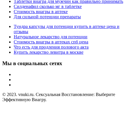
Таблетки виагра для мужчин как правильно принимать
Силденафил сколько мг в таблетке
Стоимость виагры в аптеке
Для сильной потенции препараты
Тундра капсулы для потенции купить в аптеке цена и
отзывы
Натуральное лекарство для потенции
Стоимость виагры в аптеках спб цена
Что есть для продления полового акта
Купить лекарство левитра в москве
Мы в социальных сетях
© 2023. vnuki.ru. Сексуальная Восстановление: Выберите
Эффективную Виагру.