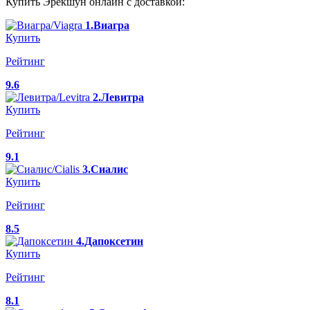
Купить Эрекшун онлайн с доставкой:
1.Виагра
Купить
Рейтинг
9.6
2.Левитра
Купить
Рейтинг
9.1
3.Сиалис
Купить
Рейтинг
8.5
4.Дапоксетин
Купить
Рейтинг
8.1