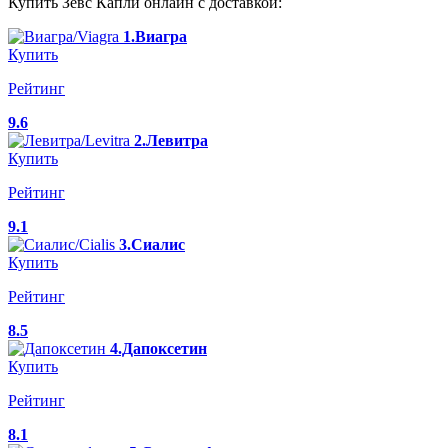
Купить Зевс Капли онлайн с доставкой:
1.Виагра
Купить
Рейтинг
9.6
2.Левитра
Купить
Рейтинг
9.1
3.Сиалис
Купить
Рейтинг
8.5
4.Дапоксетин
Купить
Рейтинг
8.1