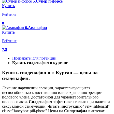
5.Супер п-форсе
Купить
Рейтинг
8
6.Аванафил
Купить
Рейтинг
7.8
Препараты для потенции
Купить силденафил в кургане
Купить силденафил в г. Курган — цены на
силденафил.
Лечение нарушений эрекции, характеризующихся
неспособностью к достижению или сохранению эрекции
полового члена, достаточной для удовлетворительного
полового акта.
Силденафил
эффективен только при наличии
сексуальной стимуляции. Читать инструкцию" rel="sildenafil"
class="fancybox pill-photo" Цены на
Силденафил
в аптеках