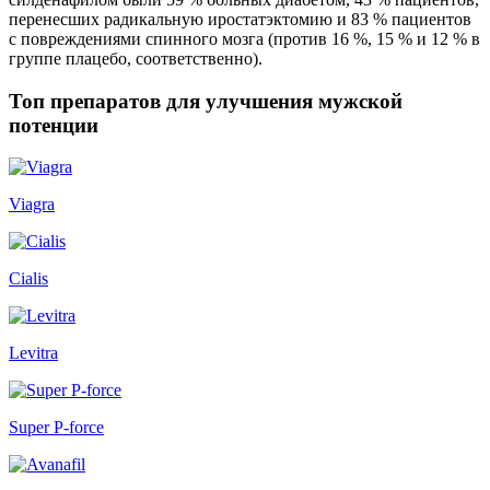
перенесших радикальную иростатэктомию и 83 % пациентов
с повреждениями спинного мозга (против 16 %, 15 % и 12 % в
группе плацебо, соответственно).
Топ препаратов для улучшения мужской
потенции
Viagra
Cialis
Levitra
Super P-force