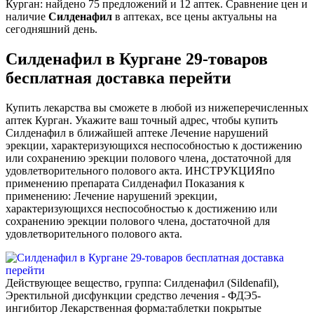
Курган: найдено 75 предложений и 12 аптек. Сравнение цен и
наличие
Силденафил
в аптеках, все цены актуальны на
сегодняшний день.
Силденафил в Кургане 29-товаров
бесплатная доставка перейти
Купить лекарства вы сможете в любой из нижеперечисленных
аптек Курган. Укажите ваш точный адрес, чтобы купить
Силденафил в ближайшей аптеке Лечение нарушений
эрекции, характеризующихся неспособностью к достижению
или сохранению эрекции полового члена, достаточной для
удовлетворительного полового акта. ИНСТРУКЦИЯпо
применению препарата Силденафил Показания к
применению: Лечение нарушений эрекции,
характеризующихся неспособностью к достижению или
сохранению эрекции полового члена, достаточной для
удовлетворительного полового акта.
Действующее вещество, группа: Силденафил (Sildenafil),
Эректильной дисфункции средство лечения - ФДЭ5-
ингибитор Лекарственная форма:таблетки покрытые