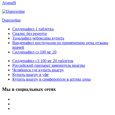
Avanafil
Dapoxetine
Силденафил 1 таблетка
Сиалис без рецепта
Тадалафил чебоксары купить
Варденафил инструкция по применению цена отзывы
врачей
Силденафил сз 100 мг 20
Силденафил с3 100 мг 20 таблеток
Российский препарат заменитель виагры
Челябинск где купить виагру
Купить виагру в уфе
Купить виагру в симферополе в аптеке цена
Мы в социальных сетях